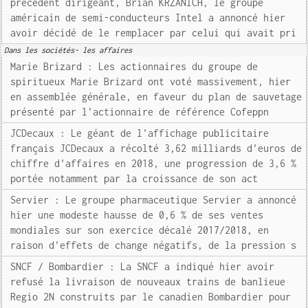
précédent dirigeant, Brian KRZANICH, le groupe
américain de semi-conducteurs Intel a annoncé hier
avoir décidé de le remplacer par celui qui avait pri
Dans les sociétés- les affaires
Marie Brizard : Les actionnaires du groupe de
spiritueux Marie Brizard ont voté massivement, hier
en assemblée générale, en faveur du plan de sauvetage
présenté par l'actionnaire de référence Cofeppn
JCDecaux : Le géant de l'affichage publicitaire
français JCDecaux a récolté 3,62 milliards d'euros de
chiffre d'affaires en 2018, une progression de 3,6 %
portée notamment par la croissance de son act
Servier : Le groupe pharmaceutique Servier a annoncé
hier une modeste hausse de 0,6 % de ses ventes
mondiales sur son exercice décalé 2017/2018, en
raison d'effets de change négatifs, de la pression s
SNCF / Bombardier : La SNCF a indiqué hier avoir
refusé la livraison de nouveaux trains de banlieue
Regio 2N construits par le canadien Bombardier pour