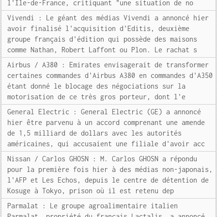
l'Ile-de-France, critiquant "une situation de no
Vivendi : Le géant des médias Vivendi a annoncé hier
avoir finalisé l'acquisition d'Editis, deuxième
groupe français d'édition qui possède des maisons
comme Nathan, Robert Laffont ou Plon. Le rachat s
Airbus / A380 : Emirates envisagerait de transformer
certaines commandes d'Airbus A380 en commandes d'A350
étant donné le blocage des négociations sur la
motorisation de ce très gros porteur, dont l'e
General Electric : General Electric (GE) a annoncé
hier être parvenu à un accord comprenant une amende
de 1,5 milliard de dollars avec les autorités
américaines, qui accusaient une filiale d'avoir acc
Nissan / Carlos GHOSN : M. Carlos GHOSN a répondu
pour la première fois hier à des médias non-japonais,
l'AFP et Les Echos, depuis le centre de détention de
Kosuge à Tokyo, prison où il est retenu dep
Parmalat : Le groupe agroalimentaire italien
Parmalat, propriété du français Lactalis, a annoncé