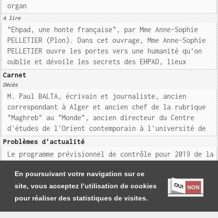
organ
A lire
"Ehpad, une honte française", par Mme Anne-Sophie
PELLETIER (Plon). Dans cet ouvrage, Mme Anne-Sophie
PELLETIER ouvre les portes vers une humanité qu'on
oublie et dévoile les secrets des EHPAD, lieux
Carnet
Décès
M. Paul BALTA, écrivain et journaliste, ancien
correspondant à Alger et ancien chef de la rubrique
"Maghreb" au "Monde", ancien directeur du Centre
d'études de l'Orient contemporain à l'université de
Problèmes d'actualité
Le programme prévisionnel de contrôle pour 2019 de la
commission des Finances du Sénat
En poursuivant votre navigation sur ce
OUI
site, vous acceptez l’utilisation de cookies
NON
pour réaliser des statistiques de visites.