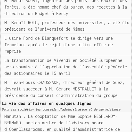
M. Mehdi AOUAT, ingénieur des ponts, des eaux et des
forêts, a été nommé chef du bureau des recettes à la
direction du Budget à Bercy
M. Benoît ROIG, professeur des universités, a été élu
président de l'université de Nîmes
L'usine Ford de Blanquefort se dirige vers une
fermeture après le rejet d'une ultime offre de
reprise
La transformation de Vivendi en Société Européenne
sera soumise à l'approbation de l'assemblée générale
des actionnaires le 15 avril
M. Jean-Louis CHAUSSADE, directeur général de Suez,
devrait succéder à M. Gérard MESTRALLET à la
présidence du conseil d'administration du groupe
La vie des affaires en quelques lignes
Dans les sociétés- les conseils d'administration et de surveillance
Manutan : La cooptation de Mme Sophie RESPLANDY-
BERNARD, ancien membre de l'advisory board
d'OpenClassrooms, en qualité d'administratrice de