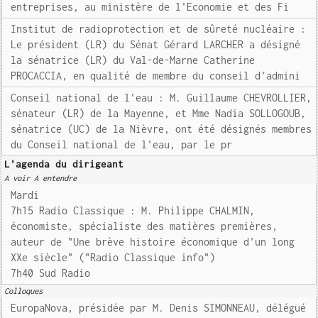
entreprises, au ministère de l'Economie et des Fi
Institut de radioprotection et de sûreté nucléaire :
Le président (LR) du Sénat Gérard LARCHER a désigné
la sénatrice (LR) du Val-de-Marne Catherine
PROCACCIA, en qualité de membre du conseil d'admini
Conseil national de l'eau : M. Guillaume CHEVROLLIER,
sénateur (LR) de la Mayenne, et Mme Nadia SOLLOGOUB,
sénatrice (UC) de la Nièvre, ont été désignés membres
du Conseil national de l'eau, par le pr
L'agenda du dirigeant
A voir A entendre
Mardi
7h15 Radio Classique : M. Philippe CHALMIN,
économiste, spécialiste des matières premières,
auteur de "Une brève histoire économique d'un long
XXe siècle" ("Radio Classique info")
7h40 Sud Radio
Colloques
EuropaNova, présidée par M. Denis SIMONNEAU, délégué