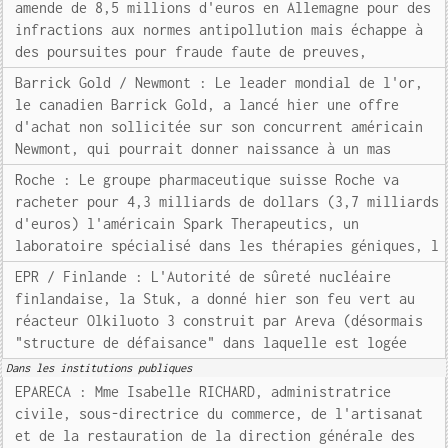
amende de 8,5 millions d'euros en Allemagne pour des
infractions aux normes antipollution mais échappe à
des poursuites pour fraude faute de preuves,
Barrick Gold / Newmont : Le leader mondial de l'or,
le canadien Barrick Gold, a lancé hier une offre
d'achat non sollicitée sur son concurrent américain
Newmont, qui pourrait donner naissance à un mas
Roche : Le groupe pharmaceutique suisse Roche va
racheter pour 4,3 milliards de dollars (3,7 milliards
d'euros) l'américain Spark Therapeutics, un
laboratoire spécialisé dans les thérapies géniques, l
EPR / Finlande : L'Autorité de sûreté nucléaire
finlandaise, la Stuk, a donné hier son feu vert au
réacteur Olkiluoto 3 construit par Areva (désormais
"structure de défaisance" dans laquelle est logée
Dans les institutions publiques
EPARECA : Mme Isabelle RICHARD, administratrice
civile, sous-directrice du commerce, de l'artisanat
et de la restauration de la direction générale des