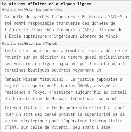
La vie des affaires en quelques lignes
Dans les sociétés- les nominations
Autorité de marchés financiers : M. Nicolas SALLES a
été nommé responsable transverse des données de
l'Autorité de marchés financiers (AMF). Diplômé de
l'Ecole supérieure d'ingénieurs Léonard-de-Vinci
Dans les sociétés- les affaires
Tesla : Le constructeur automobile Tesla a décidé de
revenir sur sa décision de vendre quasi exclusivement
ses voitures en ligne, ajoutant qu'il maintiendrait
certaines boutiques ouvertes moyennant un
Renault-Nissan-Mitsubishi : La justice japonaise a
rejeté la requête de M. Carlos GHOSN, assigné à
résidence à Tokyo, d'assister aujourd'hui au conseil
d'administration de Nissan, lequel doit se pench
Telecom Italia : Le fonds américain Elliott a lancé
hier un site web censé prouver la supériorité de sa
vision stratégique pour l'opérateur Telecom Italia
(Tim), sur celle de Vivendi, peu avant l'asse