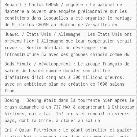
Renault / Carlos GHOSN / enquête : Le parquet de
Nanterre a ouvert une enquête préliminaire sur les
conditions dans lesquelles a été organisé le mariage
de M. Carlos GHOSN au château de Versailles en
Huawei / Etats-Unis / Allemagne : Les Etats-Unis ont
prévenu hier l'Allemagne que leur coopération serait
revue si Berlin décidait de développer son
infrastructure 5G avec des groupes chinois comme Hu
Body Minute / développement : Le groupe français de
salons de beauté compte doubler son chiffre
d'affaires d'ici cinq ans à 300 millions d'euros,
avec un ambitieux plan de création de 1000 salons
fran
Boeing : Boeing était dans la tourmente hier après le
crash dimanche d'un 737 MAX 8 appartenant à Ethiopian
Airlines, qui a fait 157 morts et conduit plusieurs
pays, dont la Chine, à clouer au sol un
Eni / Qatar Petroleum : Le géant pétrolier et gazier
italien Eni a annoncé hier dans un communiqué avoir