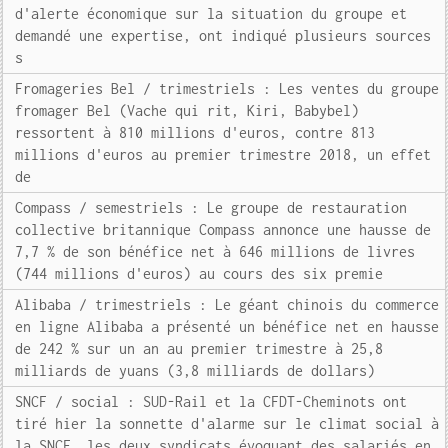
d'alerte économique sur la situation du groupe et
demandé une expertise, ont indiqué plusieurs sources
s
Fromageries Bel / trimestriels : Les ventes du groupe
fromager Bel (Vache qui rit, Kiri, Babybel)
ressortent à 810 millions d'euros, contre 813
millions d'euros au premier trimestre 2018, un effet
de
Compass / semestriels : Le groupe de restauration
collective britannique Compass annonce une hausse de
7,7 % de son bénéfice net à 646 millions de livres
(744 millions d'euros) au cours des six premie
Alibaba / trimestriels : Le géant chinois du commerce
en ligne Alibaba a présenté un bénéfice net en hausse
de 242 % sur un an au premier trimestre à 25,8
milliards de yuans (3,8 milliards de dollars)
SNCF / social : SUD-Rail et la CFDT-Cheminots ont
tiré hier la sonnette d'alarme sur le climat social à
la SNCF, les deux syndicats évoquant des salariés en