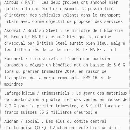
Airbus / RATP : Les deux groupes ont annoncé hier
qu'ils allaient étudier ensemble la possibilité
d'intégrer des véhicules volants dans le transport
urbain avec comme objectif de proposer des services
Ascoval / British Steel : Le ministre de l'Economie
M. Bruno LE MAIRE a assuré hier que la reprise
d'Ascoval par British Steel aurait bien lieu, malgré
les difficultés de ce dernier. M. LE MAIRE a ind
Euronext / trimestriels : L'opérateur boursier
européen a dégagé un bénéfice net en baisse de 6,6 %
lors du premier trimestre 2019, en raison de
l'adoption de la norme comptable IFRS 16 et de
moindres
LafargeHolcim / trimestriels : Le géant des matériaux
de construction a publié hier des ventes en hausse de
2,2 % pour le premier trimestre, à 5,9 milliards de
francs suisses (5,2 milliards d'euros) e
Auchan / social : Les élus du comité central
d'entreprise (CCE) d'Auchan ont voté hier un droit