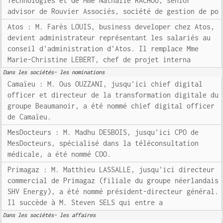
Technologies et de Mme Nathalie RACHOU, senior
advisor de Rouvier Associés, société de gestion de po
Atos : M. Farès LOUIS, business developer chez Atos,
devient administrateur représentant les salariés au
conseil d'administration d'Atos. Il remplace Mme
Marie-Christine LEBERT, chef de projet interna
Dans les sociétés- les nominations
Camaïeu : M. Ous OUZZANI, jusqu'ici chief digital
officer et directeur de la transformation digitale du
groupe Beaumanoir, a été nommé chief digital officer
de Camaïeu.
MesDocteurs : M. Madhu DESBOIS, jusqu'ici CPO de
MesDocteurs, spécialisé dans la téléconsultation
médicale, a été nommé COO.
Primagaz : M. Matthieu LASSALLE, jusqu'ici directeur
commercial de Primagaz (filiale du groupe néerlandais
SHV Energy), a été nommé président-directeur général.
Il succède à M. Steven SELS qui entre a
Dans les sociétés- les affaires