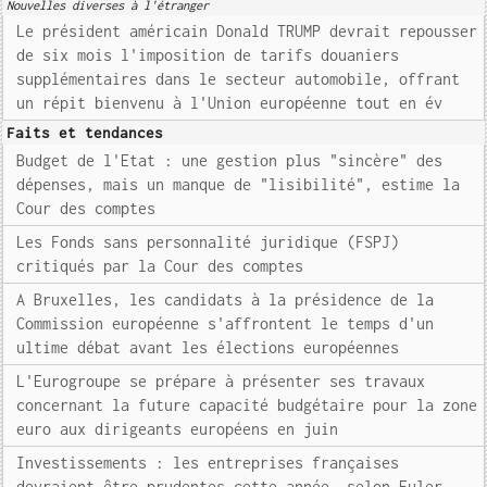
Nouvelles diverses à l'étranger
Le président américain Donald TRUMP devrait repousser
de six mois l'imposition de tarifs douaniers
supplémentaires dans le secteur automobile, offrant
un répit bienvenu à l'Union européenne tout en év
Faits et tendances
Budget de l'Etat : une gestion plus "sincère" des
dépenses, mais un manque de "lisibilité", estime la
Cour des comptes
Les Fonds sans personnalité juridique (FSPJ)
critiqués par la Cour des comptes
A Bruxelles, les candidats à la présidence de la
Commission européenne s'affrontent le temps d'un
ultime débat avant les élections européennes
L'Eurogroupe se prépare à présenter ses travaux
concernant la future capacité budgétaire pour la zone
euro aux dirigeants européens en juin
Investissements : les entreprises françaises
devraient être prudentes cette année, selon Euler