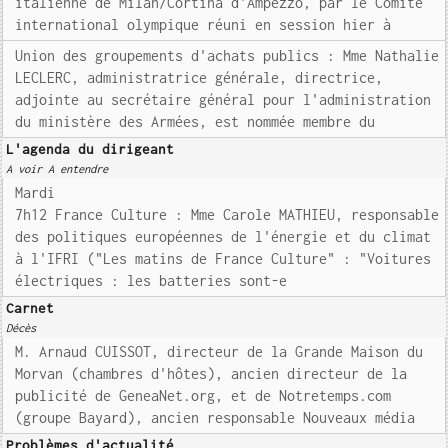
italienne de Milan/Cortina d'Ampezzo, par le Comité
international olympique réuni en session hier à
Union des groupements d'achats publics : Mme Nathalie
LECLERC, administratrice générale, directrice,
adjointe au secrétaire général pour l'administration
du ministère des Armées, est nommée membre du
L'agenda du dirigeant
A voir A entendre
Mardi
7h12 France Culture : Mme Carole MATHIEU, responsable
des politiques européennes de l'énergie et du climat
à l'IFRI ("Les matins de France Culture" : "Voitures
électriques : les batteries sont-e
Carnet
Décès
M. Arnaud CUISSOT, directeur de la Grande Maison du
Morvan (chambres d'hôtes), ancien directeur de la
publicité de GeneaNet.org, et de Notretemps.com
(groupe Bayard), ancien responsable Nouveaux média
Problèmes d'actualité