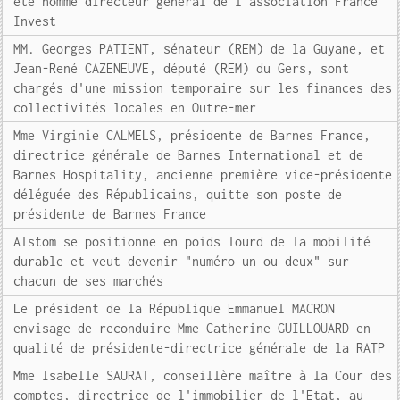
été nommé directeur général de l'association France
Invest
MM. Georges PATIENT, sénateur (REM) de la Guyane, et
Jean-René CAZENEUVE, député (REM) du Gers, sont
chargés d'une mission temporaire sur les finances des
collectivités locales en Outre-mer
Mme Virginie CALMELS, présidente de Barnes France,
directrice générale de Barnes International et de
Barnes Hospitality, ancienne première vice-présidente
déléguée des Républicains, quitte son poste de
présidente de Barnes France
Alstom se positionne en poids lourd de la mobilité
durable et veut devenir "numéro un ou deux" sur
chacun de ses marchés
Le président de la République Emmanuel MACRON
envisage de reconduire Mme Catherine GUILLOUARD en
qualité de présidente-directrice générale de la RATP
Mme Isabelle SAURAT, conseillère maître à la Cour des
comptes, directrice de l'immobilier de l'Etat, au