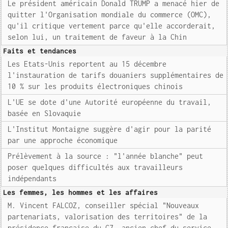
Le président américain Donald TRUMP a menacé hier de
quitter l'Organisation mondiale du commerce (OMC),
qu'il critique vertement parce qu'elle accorderait,
selon lui, un traitement de faveur à la Chin
Faits et tendances
Les Etats-Unis reportent au 15 décembre
l'instauration de tarifs douaniers supplémentaires de
10 % sur les produits électroniques chinois
L'UE se dote d'une Autorité européenne du travail,
basée en Slovaquie
L'Institut Montaigne suggère d'agir pour la parité
par une approche économique
Prélèvement à la source : "l'année blanche" peut
poser quelques difficultés aux travailleurs
indépendants
Les femmes, les hommes et les affaires
M. Vincent FALCOZ, conseiller spécial "Nouveaux
partenariats, valorisation des territoires" de la
présidence française du G7, ancien chef du service