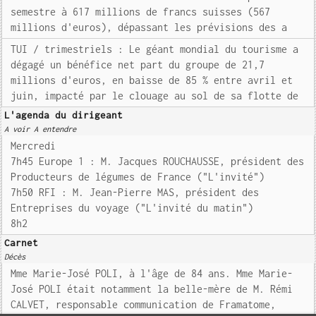
semestre à 617 millions de francs suisses (567
millions d'euros), dépassant les prévisions des a
TUI / trimestriels : Le géant mondial du tourisme a
dégagé un bénéfice net part du groupe de 21,7
millions d'euros, en baisse de 85 % entre avril et
juin, impacté par le clouage au sol de sa flotte de
L'agenda du dirigeant
A voir A entendre
Mercredi
7h45 Europe 1 : M. Jacques ROUCHAUSSE, président des
Producteurs de légumes de France ("L'invité")
7h50 RFI : M. Jean-Pierre MAS, président des
Entreprises du voyage ("L'invité du matin")
8h2
Carnet
Décès
Mme Marie-José POLI, à l'âge de 84 ans. Mme Marie-
José POLI était notamment la belle-mère de M. Rémi
CALVET, responsable communication de Framatome,