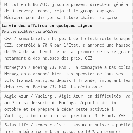
M. Julien BERGEAUD, jusqu'à présent directeur général
de Discovery France, rejoint le groupe espagnol
Médiapro pour diriger sa future chaîne française
La vie des affaires en quelques lignes
Dans les sociétés- les affaires
CEZ / semestriels : Le géant de l'électricité tchèque
CEZ, contrôlé à 70 % par l'Etat, a annoncé une hausse
de 45 % de son bénéfice net au premier semestre grâce
notamment à des hausses des prix. CEZ
Norwegian / Boeing 737 MAX : La compagnie à bas coûts
Norwegian a annoncé hier la suspension de tous ses
vols transatlantiques depuis l'Irlande, invoquant les
déboires du Boeing 737 MAX. La décision e
Aigle Azur / Vueling : Aigle Azur, en difficultés, va
arrêter sa desserte du Portugal à partir de fin
octobre et se prépare à céder cette activité à
Vueling, a indiqué hier son président M. Frantz YVE
Swiss Life / semestriels : L'assureur suisse a publié
hier un bénéfice net en hausse de 10 % au premier