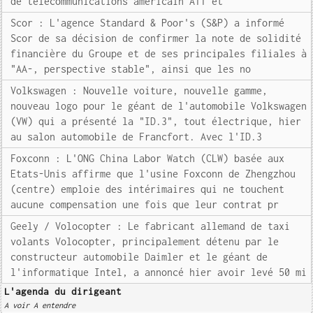
de télécommunications américain ATT et
Scor : L'agence Standard & Poor's (S&P) a informé
Scor de sa décision de confirmer la note de solidité
financière du Groupe et de ses principales filiales à
"AA-, perspective stable", ainsi que les no
Volkswagen : Nouvelle voiture, nouvelle gamme,
nouveau logo pour le géant de l'automobile Volkswagen
(VW) qui a présenté la "ID.3", tout électrique, hier
au salon automobile de Francfort. Avec l'ID.3
Foxconn : L'ONG China Labor Watch (CLW) basée aux
Etats-Unis affirme que l'usine Foxconn de Zhengzhou
(centre) emploie des intérimaires qui ne touchent
aucune compensation une fois que leur contrat pr
Geely / Volocopter : Le fabricant allemand de taxi
volants Volocopter, principalement détenu par le
constructeur automobile Daimler et le géant de
l'informatique Intel, a annoncé hier avoir levé 50 mi
L'agenda du dirigeant
A voir A entendre