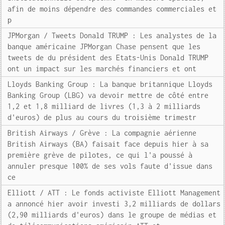
afin de moins dépendre des commandes commerciales et
p
JPMorgan / Tweets Donald TRUMP : Les analystes de la
banque américaine JPMorgan Chase pensent que les
tweets de du président des Etats-Unis Donald TRUMP
ont un impact sur les marchés financiers et ont
Lloyds Banking Group : La banque britannique Lloyds
Banking Group (LBG) va devoir mettre de côté entre
1,2 et 1,8 milliard de livres (1,3 à 2 milliards
d'euros) de plus au cours du troisième trimestr
British Airways / Grève : La compagnie aérienne
British Airways (BA) faisait face depuis hier à sa
première grève de pilotes, ce qui l'a poussé à
annuler presque 100% de ses vols faute d'issue dans
ce
Elliott / ATT : Le fonds activiste Elliott Management
a annoncé hier avoir investi 3,2 milliards de dollars
(2,90 milliards d'euros) dans le groupe de médias et