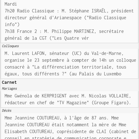
Mardi
7h20 Radio Classique : M. Stéphane ISRAËL, président
directeur général d'Arianespace ("Radio Classique
info")
7h38 France 2 : M. Philippe MARTINEZ, secrétaire
général de la CGT ("Les Quatre vér
Colloques
M. Laurent LAFON, sénateur (UC) du Val-de-Marne,
organise le 23 septembre à compter de 14h un colloque
consacré à "La différenciation territoriale, tous
égaux, tous différents ?" (au Palais du Luxembo
Carnet
Mariages
Mme Gwénola de KERPRIGENT avec M. Nicolas VOLLAIRE,
rédacteur en chef de "TV Magazine" (Groupe Figaro).
Décès
Mme Jeannine COUTUREAU, à l'âge de 87 ans. Mme
Jeannine COUTUREAU était notamment la mère de Mme
Elisabeth COUTUREAU, coprésidente de CLAI (cabinet de
conseil en stratégie de communication corporate e