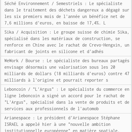
Séché Environnement / Semestriels : Le spécialiste
dans le traitement des déchets dangereux a dégagé sur
les six premiers mois de l'année un bénéfice net de
7,6 millions d'euros, en baisse de 17,4%. L
Sika / Acquisition : Le groupe suisse de chimie Sika,
spécialisé dans les matériaux de construction, se
renforce en Chine avec le rachat de Crevo-Hengxin, un
fabricant de joints en silicone et d'adhés
WeWork / Bourse : Le spécialiste des bureaux partagés
envisage désormais une valorisation sous les 20
milliards de dollars (18 milliards d'euros) contre 47
milliards à l'origine et pourrait reporter s
Leboncoin / "L'Argus" : Le spécialiste du commerce en
ligne leboncoin a signé un accord pour le rachat de
"L'Argus", spécialisé dans la vente de produits et de
services aux professionnels de l'automob
Arianespace : Le président d'Arianespace Stéphane
ISRAEL a appelé hier à une "nouvelle ambition
institutionnelle européenne" en matière spatiale,