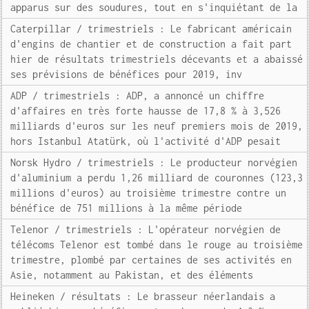
apparus sur des soudures, tout en s'inquiétant de la
Caterpillar / trimestriels : Le fabricant américain
d'engins de chantier et de construction a fait part
hier de résultats trimestriels décevants et a abaissé
ses prévisions de bénéfices pour 2019, inv
ADP / trimestriels : ADP, a annoncé un chiffre
d'affaires en très forte hausse de 17,8 % à 3,526
milliards d'euros sur les neuf premiers mois de 2019,
hors Istanbul Atatürk, où l'activité d'ADP pesait
Norsk Hydro / trimestriels : Le producteur norvégien
d'aluminium a perdu 1,26 milliard de couronnes (123,3
millions d'euros) au troisième trimestre contre un
bénéfice de 751 millions à la même période
Telenor / trimestriels : L'opérateur norvégien de
télécoms Telenor est tombé dans le rouge au troisième
trimestre, plombé par certaines de ses activités en
Asie, notamment au Pakistan, et des éléments
Heineken / résultats : Le brasseur néerlandais a