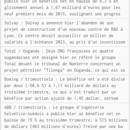
publié hier un bénéfice net en hausse de 4,3 % en
glissement annuel à 1,67 milliard d'euros pour les
neuf premiers mois de 2019, soulignant une progres
Solvay : Solvay a annoncé hier l'abandon de son
projet de construction d'un nouveau centre de R&D à
Lyon. Ce centre devait accueillir un millier de
salariés à l'échéance 2023, au prix d'un investissem
Total / Ouganda : Deux ONG françaises et quatre
ougandaises ont assigné hier en référé le groupe
Total devant le tribunal de Nanterre concernant un
projet pétrolier "Tilenga" en Ouganda, ce qui est se
Boeing / trimestriels : Le bénéfice net a été divisé
par deux (-50,6 %) à 1,17 milliard de dollars au
troisième trimestre, ce qui s'est traduit par un
bénéfice par action ajusté de 1,45 dollar, nettem
ABB / trimestriels : Le groupe d'ingénierie
helvético-suédois a publié hier un bénéfice net en
baisse de 15 % au troisième trimestre, à 515 millions
de dollars (463 millions d'euros) freiné par une ba