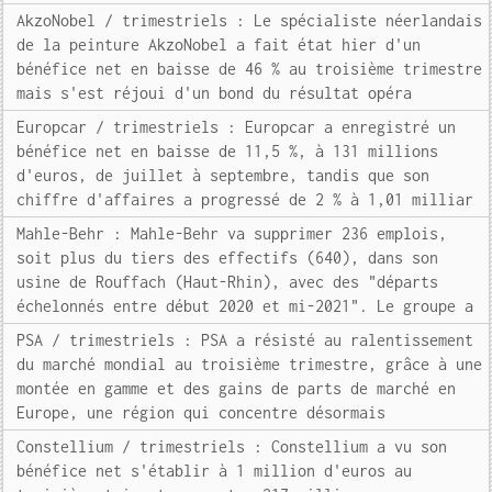
AkzoNobel / trimestriels : Le spécialiste néerlandais
de la peinture AkzoNobel a fait état hier d'un
bénéfice net en baisse de 46 % au troisième trimestre
mais s'est réjoui d'un bond du résultat opéra
Europcar / trimestriels : Europcar a enregistré un
bénéfice net en baisse de 11,5 %, à 131 millions
d'euros, de juillet à septembre, tandis que son
chiffre d'affaires a progressé de 2 % à 1,01 milliar
Mahle-Behr : Mahle-Behr va supprimer 236 emplois,
soit plus du tiers des effectifs (640), dans son
usine de Rouffach (Haut-Rhin), avec des "départs
échelonnés entre début 2020 et mi-2021". Le groupe a
PSA / trimestriels : PSA a résisté au ralentissement
du marché mondial au troisième trimestre, grâce à une
montée en gamme et des gains de parts de marché en
Europe, une région qui concentre désormais
Constellium / trimestriels : Constellium a vu son
bénéfice net s'établir à 1 million d'euros au