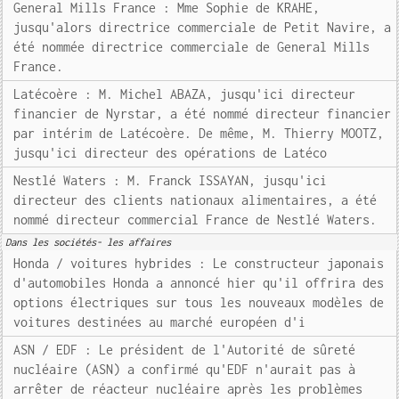
General Mills France : Mme Sophie de KRAHE,
jusqu'alors directrice commerciale de Petit Navire, a
été nommée directrice commerciale de General Mills
France.
Latécoère : M. Michel ABAZA, jusqu'ici directeur
financier de Nyrstar, a été nommé directeur financier
par intérim de Latécoère. De même, M. Thierry MOOTZ,
jusqu'ici directeur des opérations de Latéco
Nestlé Waters : M. Franck ISSAYAN, jusqu'ici
directeur des clients nationaux alimentaires, a été
nommé directeur commercial France de Nestlé Waters.
Dans les sociétés- les affaires
Honda / voitures hybrides : Le constructeur japonais
d'automobiles Honda a annoncé hier qu'il offrira des
options électriques sur tous les nouveaux modèles de
voitures destinées au marché européen d'i
ASN / EDF : Le président de l'Autorité de sûreté
nucléaire (ASN) a confirmé qu'EDF n'aurait pas à
arrêter de réacteur nucléaire après les problèmes