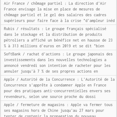
Air France / chômage partiel : La direction d'Air
France envisage la mise en place de mesures de
chômage partiel et le gel des salaires des cadres
supérieurs pour faire face à la crise "d'ampleur inéd
Rubis / résultats : Le groupe français spécialisé
dans le stockage et la distribution de produits
pétroliers a affiché un bénéfice net en hausse de 23
% à 313 millions d'euros en 2019 et se dit "bien
SoftBank / rachat d'actions : Le groupe japonais des
investissements dans les nouvelles technologies a
annoncé vendredi son intention de racheter pour les
annuler jusqu'à 7 % de ses propres actions en
Apple / Autorité de la Concurrence : L'Autorité de la
Concurrence s'apprête à condamner Apple en France
pour des pratiques anti-concurrentielles envers ses
revendeurs, selon une source proche du dossi
Apple / fermeture de magasins : Apple va fermer tous
ses magasins hors de Chine jusqu'au 27 mars pour
tenter de contenir la propagation du nouveau