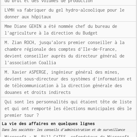
du brut et des volumes de production
LVMH va fabriquer du gel hydro-alcoolique pour le
donner aux hôpitaux
Mme Diane GEHIN a été nommée chef du bureau de
l'agriculture à la direction du Budget
M. Zian ROCH, jusqu'alors premier conseiller à la
chambre régionale des comptes d'Ile-de-France,
devient conseiller auprès du directeur général de
l'association Coallia
M. Xavier ASPERGE, ingénieur général des mines,
devient sous-directeur des systèmes d'information et
de télécommunication à la direction générale des
douanes et droits indirects
Qui sont les personnalités qui étaient tête de liste
et qui ont remporté les élections municipales dès le
premier tour ?
La vie des affaires en quelques lignes
Dans les sociétés- les conseils d'administration et de surveillance
Microsoft : M. Bill GATES, cofondateur de Microsoft,