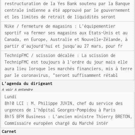
restructuration de la Yes Bank soutenu par la Banque
centrale indienne a été approuvé par le gouvernement
et les limites de retrait de liquidités seront
Nike / fermeture de magasins : L'équipementier
sportif va fermer ses magasins aux Etats-Unis et au
Canada, en Europe, Australie et Nouvelle-Zélande, à
partir d'aujourd'hui et jusqu'au 27 mars, pour fr
TechnipFMC / scission décalée : La scission de
TechnipFMC est toujours à l'ordre du jour mais elle
aura lieu lorsque les marchés financiers, mis à terre
par le coronavirus, "seront suffisamment rétabl
L'agenda du dirigeant
A voir A entendre
Lundi
8h10 LCI : M. Philippe JUVIN, chef du service des
urgences de l'hôpital Georges-Pompidou à Paris
8h15 BFM Business : L'ancien ministre Thierry BRETON,
Commissaire européen chargé du Marché intér
Carnet