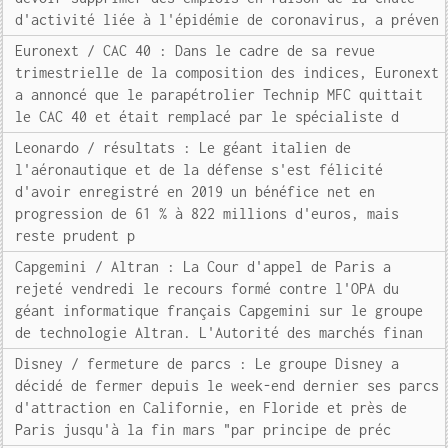
d'activité liée à l'épidémie de coronavirus, a préven
Euronext / CAC 40 : Dans le cadre de sa revue
trimestrielle de la composition des indices, Euronext
a annoncé que le parapétrolier Technip MFC quittait
le CAC 40 et était remplacé par le spécialiste d
Leonardo / résultats : Le géant italien de
l'aéronautique et de la défense s'est félicité
d'avoir enregistré en 2019 un bénéfice net en
progression de 61 % à 822 millions d'euros, mais
reste prudent p
Capgemini / Altran : La Cour d'appel de Paris a
rejeté vendredi le recours formé contre l'OPA du
géant informatique français Capgemini sur le groupe
de technologie Altran. L'Autorité des marchés finan
Disney / fermeture de parcs : Le groupe Disney a
décidé de fermer depuis le week-end dernier ses parcs
d'attraction en Californie, en Floride et près de
Paris jusqu'à la fin mars "par principe de préc