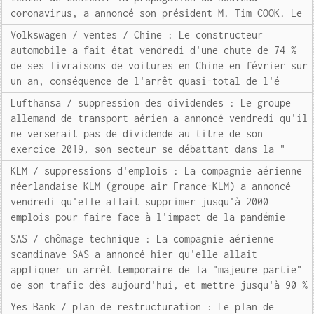
coronavirus, a annoncé son président M. Tim COOK. Le
Volkswagen / ventes / Chine : Le constructeur
automobile a fait état vendredi d'une chute de 74 %
de ses livraisons de voitures en Chine en février sur
un an, conséquence de l'arrêt quasi-total de l'é
Lufthansa / suppression des dividendes : Le groupe
allemand de transport aérien a annoncé vendredi qu'il
ne verserait pas de dividende au titre de son
exercice 2019, son secteur se débattant dans la "
KLM / suppressions d'emplois : La compagnie aérienne
néerlandaise KLM (groupe air France-KLM) a annoncé
vendredi qu'elle allait supprimer jusqu'à 2000
emplois pour faire face à l'impact de la pandémie
SAS / chômage technique : La compagnie aérienne
scandinave SAS a annoncé hier qu'elle allait
appliquer un arrêt temporaire de la "majeure partie"
de son trafic dès aujourd'hui, et mettre jusqu'à 90 %
Yes Bank / plan de restructuration : Le plan de