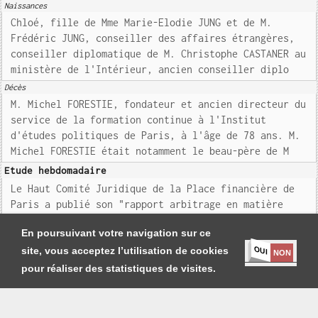
Naissances
Chloé, fille de Mme Marie-Elodie JUNG et de M.
Frédéric JUNG, conseiller des affaires étrangères,
conseiller diplomatique de M. Christophe CASTANER au
ministère de l'Intérieur, ancien conseiller diplo
Décès
M. Michel FORESTIE, fondateur et ancien directeur du
service de la formation continue à l'Institut
d'études politiques de Paris, à l'âge de 78 ans. M.
Michel FORESTIE était notamment le beau-père de M
Etude hebdomadaire
Le Haut Comité Juridique de la Place financière de
Paris a publié son "rapport arbitrage en matière
bancaire et financière"
En poursuivant votre navigation sur ce
OUI
site, vous acceptez l’utilisation de cookies
NON
pour réaliser des statistiques de visites.