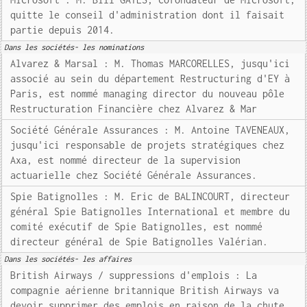
quitte le conseil d'administration dont il faisait
partie depuis 2014.
Dans les sociétés- les nominations
Alvarez & Marsal : M. Thomas MARCORELLES, jusqu'ici
associé au sein du département Restructuring d'EY à
Paris, est nommé managing director du nouveau pôle
Restructuration Financière chez Alvarez & Mar
Société Générale Assurances : M. Antoine TAVENEAUX,
jusqu'ici responsable de projets stratégiques chez
Axa, est nommé directeur de la supervision
actuarielle chez Société Générale Assurances.
Spie Batignolles : M. Eric de BALINCOURT, directeur
général Spie Batignolles International et membre du
comité exécutif de Spie Batignolles, est nommé
directeur général de Spie Batignolles Valérian.
Dans les sociétés- les affaires
British Airways / suppressions d'emplois : La
compagnie aérienne britannique British Airways va
devoir supprimer des emplois en raison de la chute