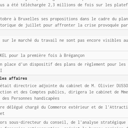
rus a été téléchargée 2,3 millions de fois sur les plate
ctobre à Bruxelles ses propositions dans le cadre du pla
storique de juillet pour affronter la crise provoquée pa
t sur le marché du travail ne sont pas encore visibles a
RKEL pour la première fois à Brégançon
en place d'un dispositif des plans de règlement pour les
TI
les affaires
 était directrice adjointe du cabinet de M. Olivier DUSS
Action et des Comptes publics, dirigera le cabinet de Mm
e des Personnes handicapées
tre délégué chargé du Commerce extérieur et de l'Attract
net
lors sous-directeur du conseil, de l'analyse stratégique