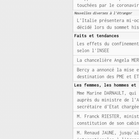
touchées par le coronavi
Nouvelles diverses à l'étranger
L'Italie présentera mi-o
décidé lors du sommet hi
Faits et tendances
Les effets du confinemen
selon l'INSEE
La chancelière Angela ME
Bercy a annoncé la mise 
destination des PME et E
Les femmes, les hommes et 
Mme Marine DARNAULT, qui
auprès du ministre de l'
secrétaire d'Etat chargé
M. Franck RIESTER, minis
constitution de son cabi
M. Renaud JAUNE, jusqu'a