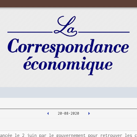
20-08-2020
lancée le 2 juin par le gouvernement pour retrouver les 