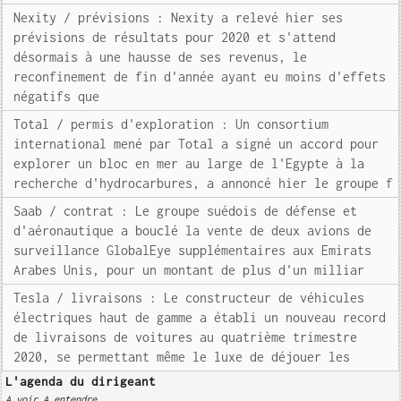
Nexity / prévisions : Nexity a relevé hier ses
prévisions de résultats pour 2020 et s'attend
désormais à une hausse de ses revenus, le
reconfinement de fin d'année ayant eu moins d'effets
négatifs que
Total / permis d'exploration : Un consortium
international mené par Total a signé un accord pour
explorer un bloc en mer au large de l'Egypte à la
recherche d'hydrocarbures, a annoncé hier le groupe f
Saab / contrat : Le groupe suédois de défense et
d'aéronautique a bouclé la vente de deux avions de
surveillance GlobalEye supplémentaires aux Emirats
Arabes Unis, pour un montant de plus d'un milliar
Tesla / livraisons : Le constructeur de véhicules
électriques haut de gamme a établi un nouveau record
de livraisons de voitures au quatrième trimestre
2020, se permettant même le luxe de déjouer les
L'agenda du dirigeant
A voir A entendre