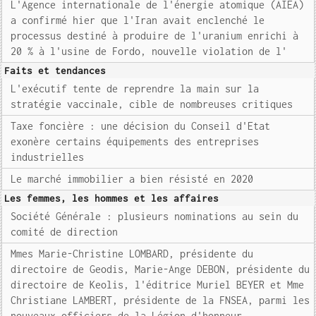
L'Agence internationale de l'énergie atomique (AIEA)
a confirmé hier que l'Iran avait enclenché le
processus destiné à produire de l'uranium enrichi à
20 % à l'usine de Fordo, nouvelle violation de l'
Faits et tendances
L'exécutif tente de reprendre la main sur la
stratégie vaccinale, cible de nombreuses critiques
Taxe foncière : une décision du Conseil d'Etat
exonère certains équipements des entreprises
industrielles
Le marché immobilier a bien résisté en 2020
Les femmes, les hommes et les affaires
Société Générale : plusieurs nominations au sein du
comité de direction
Mmes Marie-Christine LOMBARD, présidente du
directoire de Geodis, Marie-Ange DEBON, présidente du
directoire de Keolis, l'éditrice Muriel BEYER et Mme
Christiane LAMBERT, présidente de la FNSEA, parmi les
nouveaux officiers de la Légion d'honneur