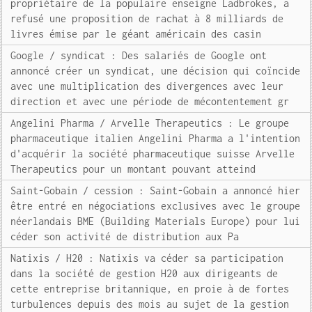
propriétaire de la populaire enseigne Ladbrokes, a
refusé une proposition de rachat à 8 milliards de
livres émise par le géant américain des casin
Google / syndicat : Des salariés de Google ont
annoncé créer un syndicat, une décision qui coïncide
avec une multiplication des divergences avec leur
direction et avec une période de mécontentement gr
Angelini Pharma / Arvelle Therapeutics : Le groupe
pharmaceutique italien Angelini Pharma a l'intention
d'acquérir la société pharmaceutique suisse Arvelle
Therapeutics pour un montant pouvant atteind
Saint-Gobain / cession : Saint-Gobain a annoncé hier
être entré en négociations exclusives avec le groupe
néerlandais BME (Building Materials Europe) pour lui
céder son activité de distribution aux Pa
Natixis / H20 : Natixis va céder sa participation
dans la société de gestion H20 aux dirigeants de
cette entreprise britannique, en proie à de fortes
turbulences depuis des mois au sujet de la gestion