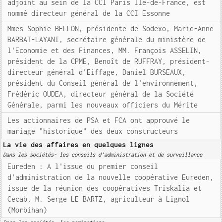
adjoint au sein de la CCI Paris Ile-de-France, est
nommé directeur général de la CCI Essonne
Mmes Sophie BELLON, présidente de Sodexo, Marie-Anne
BARBAT-LAYANI, secrétaire générale du ministère de
l'Economie et des Finances, MM. François ASSELIN,
président de la CPME, Benoît de RUFFRAY, président-
directeur général d'Eiffage, Daniel BURSEAUX,
président du Conseil général de l'environnement,
Frédéric OUDEA, directeur général de la Société
Générale, parmi les nouveaux officiers du Mérite
Les actionnaires de PSA et FCA ont approuvé le
mariage "historique" des deux constructeurs
La vie des affaires en quelques lignes
Dans les sociétés- les conseils d'administration et de surveillance
Eureden : A l'issue du premier conseil
d'administration de la nouvelle coopérative Eureden,
issue de la réunion des coopératives Triskalia et
Cecab, M. Serge LE BARTZ, agriculteur à Lignol
(Morbihan)