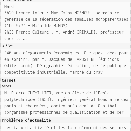
Mardi
6h20 France Inter : Mme Cathy NGANGUE, secrétaire
générale de la fédération des familles monoparentales
("Le 5/7" - Mathilde MUNOS)
7h38 France Culture : M. André GRIMALDI, professeur
émérite au
A lire
"40 ans d'égarements économiques. Quelques idées pour
en sortir", par M. Jacques de LAROSIERE (éditions
Odile Jacob). Démographie, éducation, dette publique,
compétitivité industrielle, marché du trav
Carnet
Décès
M. Pierre CHEMILLIER, ancien élève de l'Ecole
polytechnique (1953), ingénieur général honoraire des
ponts et chaussées, ancien président de Qualibat
(organisme professionnel de qualification et de cer
Problèmes d'actualité
Les taux d'activité et les taux d'emploi des seniors