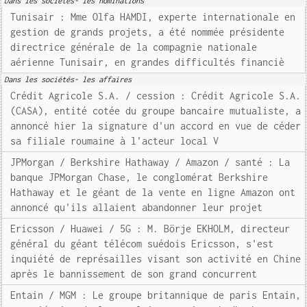
Dans les sociétés- les nominations
Tunisair : Mme Olfa HAMDI, experte internationale en
gestion de grands projets, a été nommée présidente
directrice générale de la compagnie nationale
aérienne Tunisair, en grandes difficultés financiè
Dans les sociétés- les affaires
Crédit Agricole S.A. / cession : Crédit Agricole S.A.
(CASA), entité cotée du groupe bancaire mutualiste, a
annoncé hier la signature d'un accord en vue de céder
sa filiale roumaine à l'acteur local V
JPMorgan / Berkshire Hathaway / Amazon / santé : La
banque JPMorgan Chase, le conglomérat Berkshire
Hathaway et le géant de la vente en ligne Amazon ont
annoncé qu'ils allaient abandonner leur projet
Ericsson / Huawei / 5G : M. Börje EKHOLM, directeur
général du géant télécom suédois Ericsson, s'est
inquiété de représailles visant son activité en Chine
après le bannissement de son grand concurrent
Entain / MGM : Le groupe britannique de paris Entain,