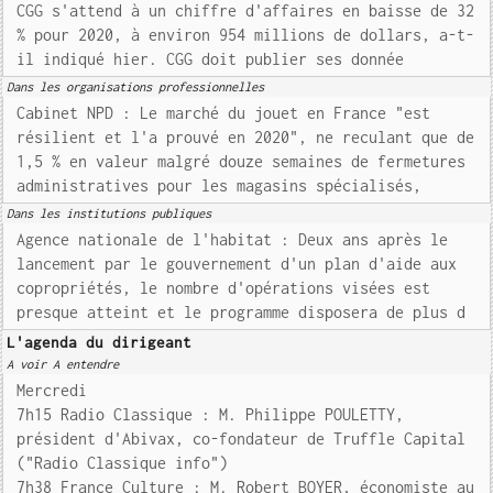
CGG s'attend à un chiffre d'affaires en baisse de 32
% pour 2020, à environ 954 millions de dollars, a-t-
il indiqué hier. CGG doit publier ses donnée
Dans les organisations professionnelles
Cabinet NPD : Le marché du jouet en France "est
résilient et l'a prouvé en 2020", ne reculant que de
1,5 % en valeur malgré douze semaines de fermetures
administratives pour les magasins spécialisés,
Dans les institutions publiques
Agence nationale de l'habitat : Deux ans après le
lancement par le gouvernement d'un plan d'aide aux
copropriétés, le nombre d'opérations visées est
presque atteint et le programme disposera de plus d
L'agenda du dirigeant
A voir A entendre
Mercredi
7h15 Radio Classique : M. Philippe POULETTY,
président d'Abivax, co-fondateur de Truffle Capital
("Radio Classique info")
7h38 France Culture : M. Robert BOYER, économiste au