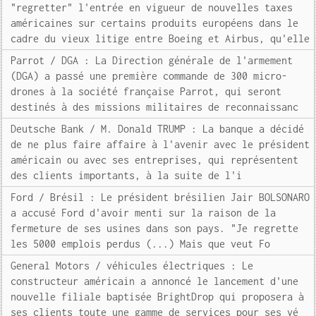
"regretter" l'entrée en vigueur de nouvelles taxes
américaines sur certains produits européens dans le
cadre du vieux litige entre Boeing et Airbus, qu'elle
Parrot / DGA : La Direction générale de l'armement
(DGA) a passé une première commande de 300 micro-
drones à la société française Parrot, qui seront
destinés à des missions militaires de reconnaissanc
Deutsche Bank / M. Donald TRUMP : La banque a décidé
de ne plus faire affaire à l'avenir avec le président
américain ou avec ses entreprises, qui représentent
des clients importants, à la suite de l'i
Ford / Brésil : Le président brésilien Jair BOLSONARO
a accusé Ford d'avoir menti sur la raison de la
fermeture de ses usines dans son pays. "Je regrette
les 5000 emplois perdus (...) Mais que veut Fo
General Motors / véhicules électriques : Le
constructeur américain a annoncé le lancement d'une
nouvelle filiale baptisée BrightDrop qui proposera à
ses clients toute une gamme de services pour ses vé