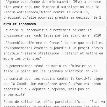
L'Agence européenne des médicaments (EMA) a annoncé
hier avoir reçu une demande d'autorisation pour le
vaccin AstraZeneca/Oxford contre le Covid-19,
précisant qu'elle pourrait prendre sa décision le 2
Faits et tendances
La crise du coronavirus a nettement ralenti la
croissance des fonds levés par les start-up en 2020
L'Assemblée plénière du Conseil économique social et
environnemental examine aujourd'hui un projet d'avis
intitulé "Filière stratégique : définir et mettre en
œuvre les priorités"
Le gouvernement réuni ce matin en séminaire pour
faire le point sur les "grandes priorités" de 2021
Le contrat pour les vaccins contre la Covid-19 signé
par la Commission européenne avec CureVac est rendu
accessible aux députés européens, mais pas en
intégralité
Fonds de solidarité, prêts participatifs... L'Etat va
encore muscler le soutien aux entreprises les plus