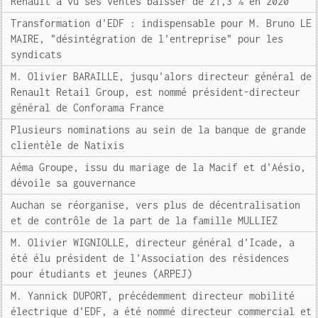
Renault a vu ses ventes baisser de 21,3 % en 2020
Transformation d'EDF : indispensable pour M. Bruno LE
MAIRE, "désintégration de l'entreprise" pour les
syndicats
M. Olivier BARAILLE, jusqu'alors directeur général de
Renault Retail Group, est nommé président-directeur
général de Conforama France
Plusieurs nominations au sein de la banque de grande
clientèle de Natixis
Aéma Groupe, issu du mariage de la Macif et d'Aésio,
dévoile sa gouvernance
Auchan se réorganise, vers plus de décentralisation
et de contrôle de la part de la famille MULLIEZ
M. Olivier WIGNIOLLE, directeur général d'Icade, a
été élu président de l'Association des résidences
pour étudiants et jeunes (ARPEJ)
M. Yannick DUPORT, précédemment directeur mobilité
électrique d'EDF, a été nommé directeur commercial et