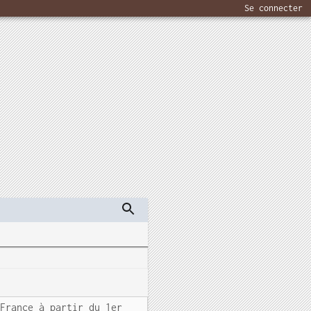
Se connecter
 France à partir du 1er