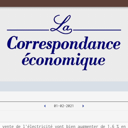
01-02-2021
e vente de l'électricité vont bien augmenter de 1,6 % en