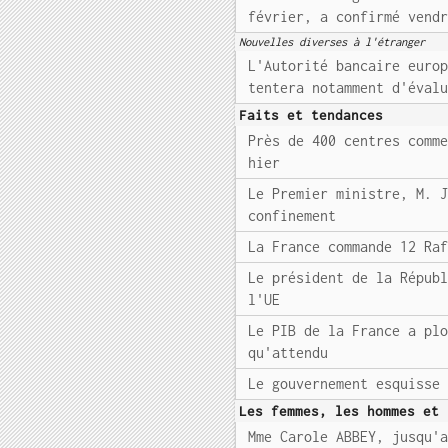
février, a confirmé vend
Nouvelles diverses à l'étranger
L'Autorité bancaire euro
tentera notamment d'éval
Faits et tendances
Près de 400 centres comm
hier
Le Premier ministre, M. 
confinement
La France commande 12 Ra
Le président de la Répub
l'UE
Le PIB de la France a pl
qu'attendu
Le gouvernement esquisse
Les femmes, les hommes et 
Mme Carole ABBEY, jusqu'