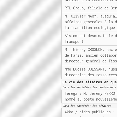
RTL Group, filiale de Be
M. Olivier MARY, jusqu'a
affaires générales à la 
la Transition écologique
Alstom est désormais le 
Transport
M. Thierry GROSNON, anci
de Paris, ancien collabo
directeur général de Tis
Mme Lucile QUESSART, jus
directrice des ressource
La vie des affaires en que
Dans les sociétés- les nominations
Terega : M. Jérémy PERRO
nommé au poste nouvellem
Dans les sociétés- les affaires
Akka / aides publiques :