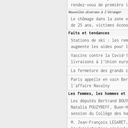
rendez-vous de première 
Nouvelles diverses à l'étranger
Le chômage dans la zone 
de 25 ans, victimes écon
Faits et tendances
Stations de ski : les re
augmente les aides pour 
Vaccins contre la Covid-
livraisons à l'Union eur
La fermeture des grands 
Paris appelle en vain Be
l'affaire Navalny
Les femmes, les hommes et 
Les députés Bertrand BOU
Natalia POUZYREFF, Buon-
session du Collège des h
M. Jean-François LEGARET