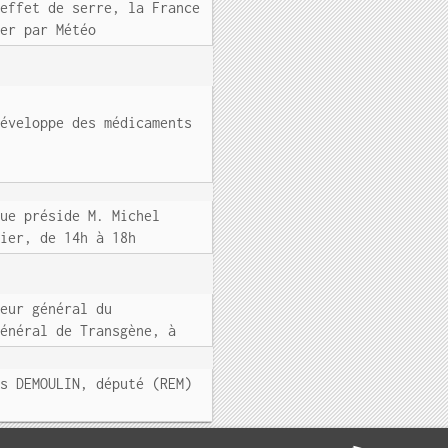
 effet de serre, la France
ier par Météo
développe des médicaments
que préside M. Michel
rier, de 14h à 18h
teur général du
général de Transgène, à
as DEMOULIN, député (REM)