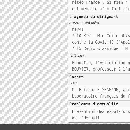
Météo-France : Si rien n
est menacée d'un fort ré
L'agenda du dirigeant
A voir A entendre
Mardi
7h10 RMC : Mme Odile DUV
contre la Covid-19 ("Apo
7h15 Radio Classique : M
Colloques
Fondafip, l'Association 
BOUVIER, professeur à l'
Carnet
Décès
M. Etienne EISENMANN, an
Laboratoire français du 
Problèmes d'actualité
Prévention des expulsion
de l'Hérault