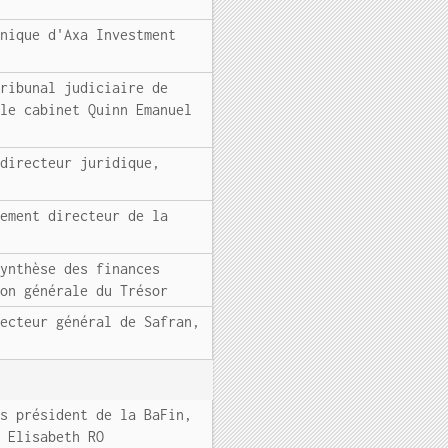
nnique d'Axa Investment
Tribunal judiciaire de
 le cabinet Quinn Emanuel
 directeur juridique,
lement directeur de la
synthèse des finances
ion générale du Trésor
recteur général de Safran,
rs président de la BaFin,
e Elisabeth RO