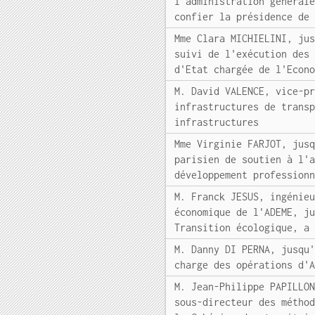
l'administration général
confier la présidence de
Mme Clara MICHIELINI, ju
suivi de l'exécution des
d'Etat chargée de l'Econ
M. David VALENCE, vice-p
infrastructures de trans
infrastructures
Mme Virginie FARJOT, jus
parisien de soutien à l'
développement profession
M. Franck JESUS, ingénie
économique de l'ADEME, j
Transition écologique, a
M. Danny DI PERNA, jusqu
charge des opérations d'
M. Jean-Philippe PAPILLO
sous-directeur des métho