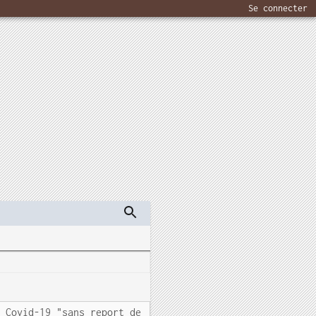
Se connecter
a Covid-19 "sans report de