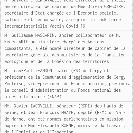
ancien directeur de cabinet de Mme Olivia GREGOIRE,
secrétaire d'Etat chargée de l'Economie sociale,
solidaire et responsable, a rejoint la task force
interministérielle Vaccin Covid-19
M. Guillaume MASCARIN, ancien collaborateur de M.
Kader ARIF au ministère chargé des Anciens
combattants, a été nommé directeur de cabinet de la
secrétaire générale des ministères de la Transition
écologique et de la Cohésion des territoires
M. Jean-Paul JEANDON, maire (PS) de Cergy et
président de la Communauté d'agglomération de Cergy-
Pontoise, vice-président de France urbaine, présidera
le conseil d'administration du Fonds national des
aides à la pierre (FNAP)
MM. Xavier IACOVELLI, sénateur (RDPI) des Hauts-de-
Seine, et Jean François MBAYE, député (REM) du Val-
de-Marne, ont été nommés parlementaires en mission
auprès de Mme Elisabeth BORNE, ministre du Travail,
de l'Emploi et de l'Insertion