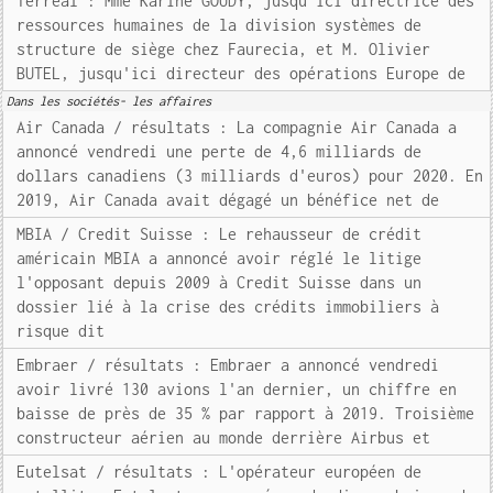
Terreal : Mme Karine GOUDY, jusqu'ici directrice des
ressources humaines de la division systèmes de
structure de siège chez Faurecia, et M. Olivier
BUTEL, jusqu'ici directeur des opérations Europe de
Dans les sociétés- les affaires
Air Canada / résultats : La compagnie Air Canada a
annoncé vendredi une perte de 4,6 milliards de
dollars canadiens (3 milliards d'euros) pour 2020. En
2019, Air Canada avait dégagé un bénéfice net de
MBIA / Credit Suisse : Le rehausseur de crédit
américain MBIA a annoncé avoir réglé le litige
l'opposant depuis 2009 à Credit Suisse dans un
dossier lié à la crise des crédits immobiliers à
risque dit
Embraer / résultats : Embraer a annoncé vendredi
avoir livré 130 avions l'an dernier, un chiffre en
baisse de près de 35 % par rapport à 2019. Troisième
constructeur aérien au monde derrière Airbus et
Eutelsat / résultats : L'opérateur européen de