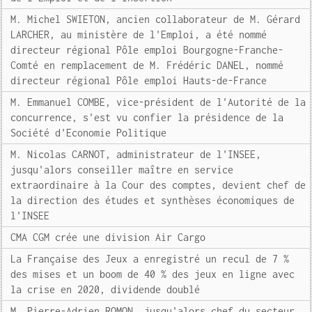
M. Michel SWIETON, ancien collaborateur de M. Gérard
LARCHER, au ministère de l'Emploi, a été nommé
directeur régional Pôle emploi Bourgogne-Franche-
Comté en remplacement de M. Frédéric DANEL, nommé
directeur régional Pôle emploi Hauts-de-France
M. Emmanuel COMBE, vice-président de l'Autorité de la
concurrence, s'est vu confier la présidence de la
Société d'Economie Politique
M. Nicolas CARNOT, administrateur de l'INSEE,
jusqu'alors conseiller maître en service
extraordinaire à la Cour des comptes, devient chef de
la direction des études et synthèses économiques de
l'INSEE
CMA CGM crée une division Air Cargo
La Française des Jeux a enregistré un recul de 7 %
des mises et un boom de 40 % des jeux en ligne avec
la crise en 2020, dividende doublé
M. Pierre-Adrien ROMON, jusqu'alors chef du secteur