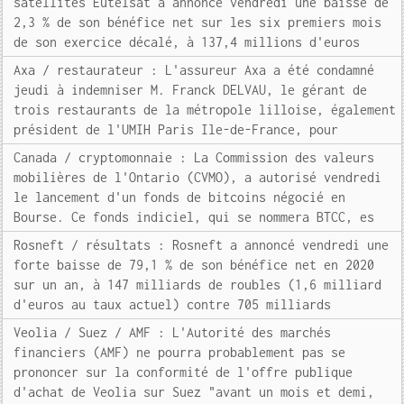
satellites Eutelsat a annoncé vendredi une baisse de
2,3 % de son bénéfice net sur les six premiers mois
de son exercice décalé, à 137,4 millions d'euros
Axa / restaurateur : L'assureur Axa a été condamné
jeudi à indemniser M. Franck DELVAU, le gérant de
trois restaurants de la métropole lilloise, également
président de l'UMIH Paris Ile-de-France, pour
Canada / cryptomonnaie : La Commission des valeurs
mobilières de l'Ontario (CVMO), a autorisé vendredi
le lancement d'un fonds de bitcoins négocié en
Bourse. Ce fonds indiciel, qui se nommera BTCC, es
Rosneft / résultats : Rosneft a annoncé vendredi une
forte baisse de 79,1 % de son bénéfice net en 2020
sur un an, à 147 milliards de roubles (1,6 milliard
d'euros au taux actuel) contre 705 milliards
Veolia / Suez / AMF : L'Autorité des marchés
financiers (AMF) ne pourra probablement pas se
prononcer sur la conformité de l'offre publique
d'achat de Veolia sur Suez "avant un mois et demi,