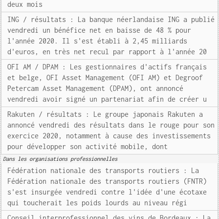
deux mois
ING / résultats : La banque néerlandaise ING a publié
vendredi un bénéfice net en baisse de 48 % pour
l'année 2020. Il s'est établi à 2,45 milliards
d'euros, en très net recul par rapport à l'année 20
OFI AM / DPAM : Les gestionnaires d'actifs français
et belge, OFI Asset Management (OFI AM) et Degroof
Petercam Asset Management (DPAM), ont annoncé
vendredi avoir signé un partenariat afin de créer u
Rakuten / résultats : Le groupe japonais Rakuten a
annoncé vendredi des résultats dans le rouge pour son
exercice 2020, notamment à cause des investissements
pour développer son activité mobile, dont
Dans les organisations professionnelles
Fédération nationale des transports routiers : La
Fédération nationale des transports routiers (FNTR)
s'est insurgée vendredi contre l'idée d'une écotaxe
qui toucherait les poids lourds au niveau régi
Conseil interprofessionnel des vins de Bordeaux : La