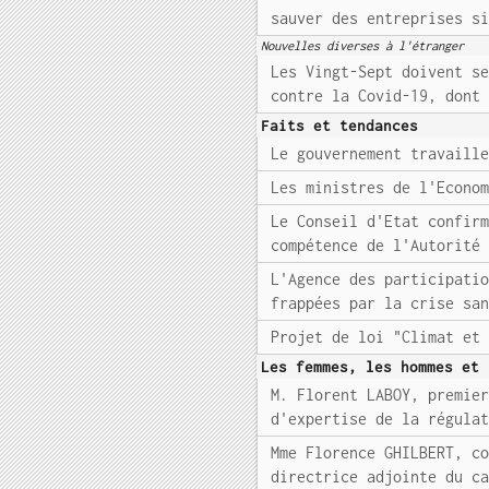
sauver des entreprises s
Nouvelles diverses à l'étranger
Les Vingt-Sept doivent s
contre la Covid-19, dont
Faits et tendances
Le gouvernement travaill
Les ministres de l'Econo
Le Conseil d'Etat confir
compétence de l'Autorité
L'Agence des participati
frappées par la crise sa
Projet de loi "Climat et
Les femmes, les hommes et 
M. Florent LABOY, premie
d'expertise de la régula
Mme Florence GHILBERT, c
directrice adjointe du c