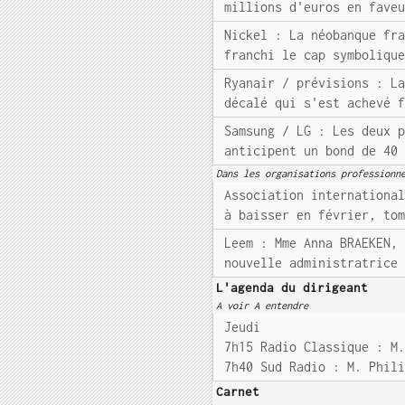
millions d'euros en fave
Nickel : La néobanque fr
franchi le cap symboliqu
Ryanair / prévisions : L
décalé qui s'est achevé 
Samsung / LG : Les deux 
anticipent un bond de 40
Dans les organisations professionn
Association internationa
à baisser en février, to
Leem : Mme Anna BRAEKEN,
nouvelle administratrice
L'agenda du dirigeant
A voir A entendre
Jeudi
7h15 Radio Classique : M
7h40 Sud Radio : M. Phil
Carnet