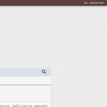
Se connecter
taires judiciaires peuvent