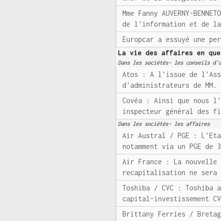
Mme Fanny AUVERNY-BENNET
de l'information et de l
Europcar a essuyé une pe
La vie des affaires en que
Dans les sociétés- les conseils d'
Atos : A l'issue de l'As
d'administrateurs de MM.
Covéa : Ainsi que nous l
inspecteur général des f
Dans les sociétés- les affaires
Air Austral / PGE : L'Et
notamment via un PGE de 
Air France : La nouvelle
recapitalisation ne sera
Toshiba / CVC : Toshiba 
capital-investissement C
Brittany Ferries / Breta