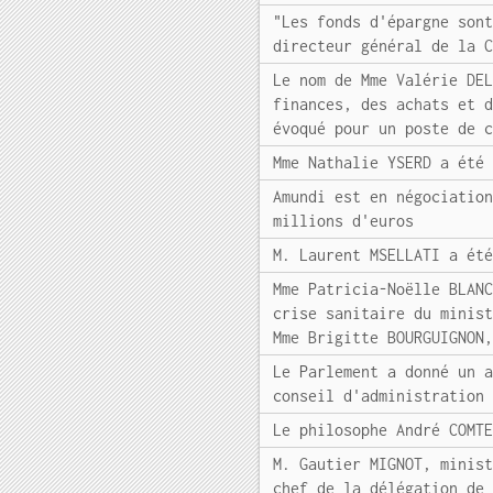
"Les fonds d'épargne son
directeur général de la 
Le nom de Mme Valérie DE
finances, des achats et 
évoqué pour un poste de 
Mme Nathalie YSERD a été
Amundi est en négociatio
millions d'euros
M. Laurent MSELLATI a ét
Mme Patricia-Noëlle BLAN
crise sanitaire du minis
Mme Brigitte BOURGUIGNON
Le Parlement a donné un 
conseil d'administration
Le philosophe André COMT
M. Gautier MIGNOT, minis
chef de la délégation de