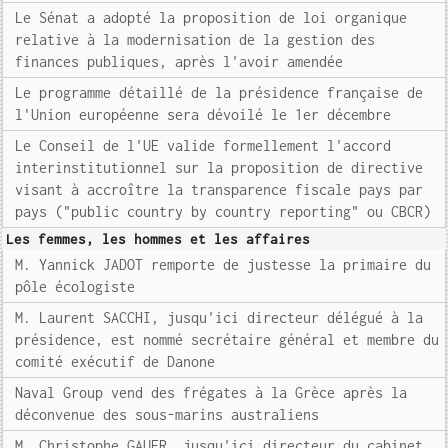
Le Sénat a adopté la proposition de loi organique
relative à la modernisation de la gestion des
finances publiques, après l'avoir amendée
Le programme détaillé de la présidence française de
l'Union européenne sera dévoilé le 1er décembre
Le Conseil de l'UE valide formellement l'accord
interinstitutionnel sur la proposition de directive
visant à accroître la transparence fiscale pays par
pays ("public country by country reporting" ou CBCR)
Les femmes, les hommes et les affaires
M. Yannick JADOT remporte de justesse la primaire du
pôle écologiste
M. Laurent SACCHI, jusqu'ici directeur délégué à la
présidence, est nommé secrétaire général et membre du
comité exécutif de Danone
Naval Group vend des frégates à la Grèce après la
déconvenue des sous-marins australiens
M. Christophe GAUER, jusqu'ici directeur du cabinet