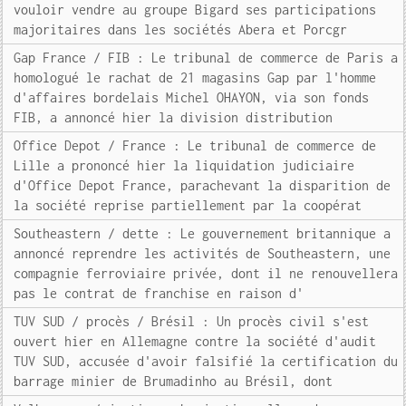
vouloir vendre au groupe Bigard ses participations
majoritaires dans les sociétés Abera et Porcgr
Gap France / FIB : Le tribunal de commerce de Paris a
homologué le rachat de 21 magasins Gap par l'homme
d'affaires bordelais Michel OHAYON, via son fonds
FIB, a annoncé hier la division distribution
Office Depot / France : Le tribunal de commerce de
Lille a prononcé hier la liquidation judiciaire
d'Office Depot France, parachevant la disparition de
la société reprise partiellement par la coopérat
Southeastern / dette : Le gouvernement britannique a
annoncé reprendre les activités de Southeastern, une
compagnie ferroviaire privée, dont il ne renouvellera
pas le contrat de franchise en raison d'
TUV SUD / procès / Brésil : Un procès civil s'est
ouvert hier en Allemagne contre la société d'audit
TUV SUD, accusée d'avoir falsifié la certification du
barrage minier de Brumadinho au Brésil, dont