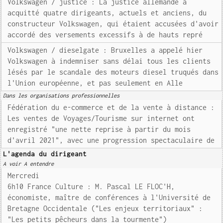
Volkswagen / justice : La justice allemande a
acquitté quatre dirigeants, actuels et anciens, du
constructeur Volkswagen, qui étaient accusées d'avoir
accordé des versements excessifs à de hauts repré
Volkswagen / dieselgate : Bruxelles a appelé hier
Volkswagen à indemniser sans délai tous les clients
lésés par le scandale des moteurs diesel truqués dans
l'Union européenne, et pas seulement en Alle
Dans les organisations professionnelles
Fédération du e-commerce et de la vente à distance :
Les ventes de Voyages/Tourisme sur internet ont
enregistré "une nette reprise à partir du mois
d'avril 2021", avec une progression spectaculaire de
L'agenda du dirigeant
A voir A entendre
Mercredi
6h10 France Culture : M. Pascal LE FLOC'H,
économiste, maître de conférences à l'Université de
Bretagne Occidentale ("Les enjeux territoriaux" :
"Les petits pêcheurs dans la tourmente")