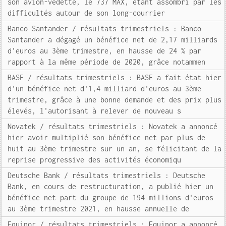
son avion-vedette, le 737 MAX, étant assombri par les
difficultés autour de son long-courrier
Banco Santander / résultats trimestriels : Banco
Santander a dégagé un bénéfice net de 2,17 milliards
d'euros au 3ème trimestre, en hausse de 24 % par
rapport à la même période de 2020, grâce notammen
BASF / résultats trimestriels : BASF a fait état hier
d'un bénéfice net d'1,4 milliard d'euros au 3ème
trimestre, grâce à une bonne demande et des prix plus
élevés, l'autorisant à relever de nouveau s
Novatek / résultats trimestriels : Novatek a annoncé
hier avoir multiplié son bénéfice net par plus de
huit au 3ème trimestre sur un an, se félicitant de la
reprise progressive des activités économiqu
Deutsche Bank / résultats trimestriels : Deutsche
Bank, en cours de restructuration, a publié hier un
bénéfice net part du groupe de 194 millions d'euros
au 3ème trimestre 2021, en hausse annuelle de
Equinor / résultats trimestriels : Equinor a annoncé