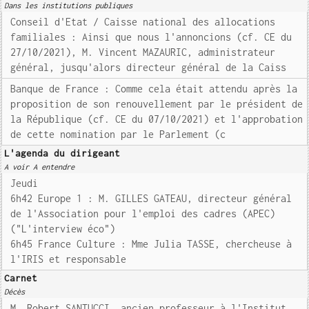
Dans les institutions publiques
Conseil d'Etat / Caisse national des allocations
familiales : Ainsi que nous l'annoncions (cf. CE du
27/10/2021), M. Vincent MAZAURIC, administrateur
général, jusqu'alors directeur général de la Caiss
Banque de France : Comme cela était attendu après la
proposition de son renouvellement par le président de
la République (cf. CE du 07/10/2021) et l'approbation
de cette nomination par le Parlement (c
L'agenda du dirigeant
A voir A entendre
Jeudi
6h42 Europe 1 : M. GILLES GATEAU, directeur général
de l'Association pour l'emploi des cadres (APEC)
("L'interview éco")
6h45 France Culture : Mme Julia TASSE, chercheuse à
l'IRIS et responsable
Carnet
Décès
M. Robert SANTUCCI, ancien professeur à l'Institut