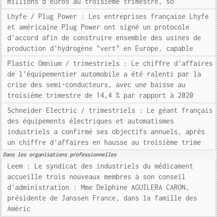
millions d'euros au troisième trimestre, so
Lhyfe / Plug Power : Les entreprises française Lhyfe
et américaine Plug Power ont signé un protocole
d'accord afin de construire ensemble des usines de
production d'hydrogène "vert" en Europe, capable
Plastic Omnium / trimestriels : Le chiffre d'affaires
de l'équipementier automobile a été ralenti par la
crise des semi-conducteurs, avec une baisse au
troisième trimestre de 14,4 % par rapport à 2020
Schneider Electric / trimestriels : Le géant français
des équipements électriques et automatismes
industriels a confirmé ses objectifs annuels, après
un chiffre d'affaires en hausse au troisième trime
Dans les organisations professionnelles
Leem : Le syndicat des industriels du médicament
accueille trois nouveaux membres à son conseil
d'administration : Mme Delphine AGUILERA CARON,
présidente de Janssen France, dans la famille des
Améric