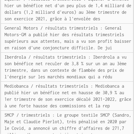
hier un bénéfice net d'un peu plus de 1,4 milliard de
dollars (1,2 milliard d'euros) au 3ème trimestre de
son exercice 2021, grâce à l'envolée des
General Motors / résultats trimestriels : General
Motors-GM a publié hier des résultats trimestriels
supérieurs aux attentes, mais a vu son profit baisser
en raison d'une conjoncture difficile. De jui
Iberdrola / résultats trimestriels : Iberdrola a vu
son bénéfice net reculer de 3,8 % sur un an au 3ème
trimestre, dans un contexte de flambée des prix de
l'énergie sur les marchés mondiaux qui a rédu
Mediobanca / résultats trimestriels : Mediobanca a
publié hier un bénéfice net en hausse de 30,9 % au
1er trimestre de son exercice décalé 2021-2022, grâce
à une forte hausse des commissions et la rep
SMCP / trimestriels : Le groupe textile SMCP (Sandro,
Maje et Claudie Pierlot), très pénalisé en 2020 par
le Covid, a annoncé un chiffre d'affaires de 271,7