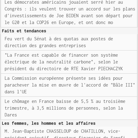
Les démocrates américains jouaient serré hier au
Congrès : ils veulent trouver un accord sur les plans
d'investissements de Joe BIDEN avant son départ pour
le G20 et la COP26 en Europe, et ont donc mo
Faits et tendances
Feu vert du Sénat à des quotas aux postes de
direction des grandes entreprises
"La France est capable de financer son système
électrique de la neutralité carbone", selon le
président du directoire de RTE Xavier PIECHACZYK
La Commission européenne présente ses idées pour
parachever la mise en œuvre de l'accord de "Bâle III"
dans l'UE
Le chômage en France baisse de 5,5 % au troisième
trimestre, à 3,5 millions de personnes, selon la
Dares
Les femmes, les hommes et les affaires
M. Jean-Baptiste CHASSELOUP de CHATILLON, vice-
président exécutif, directeur financier de Sanofi,