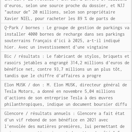
d'euros, selon une source proche du dossier, et NJJ
"autour de" 20 millions, selon son propriétaire
Xavier NIEL, pour racheter les 89 % de parts de
Q-Park / bornes : Le groupe de gestion de parkings va
installer 4000 bornes de recharge dans ses parkings
souterrains français d'ici à 2025, a-t-il indiqué
hier. Avec un investissement d'une vingtaine
Bic / résultats : Le fabricant de stylos, briquets et
rasoirs jetables a engrangé 314,2 millions d'euros de
bénéfice net, contre 93,7 millions un an plus tôt,
tandis que le chiffre d'affaires a progre
Elon MUSK / don : M. Elon MUSK, directeur général de
Tesla Motors, a donné en novembre 5,04 millions
d'actions de son entreprise Tesla à des œuvres
philanthropiques, indique un document boursier diffu
Glencore / résultats annuels : Glencore a fait état
d'un vif rebond de son bénéfice en 2021 avec
l'envolée des matières premières, lui permettant de