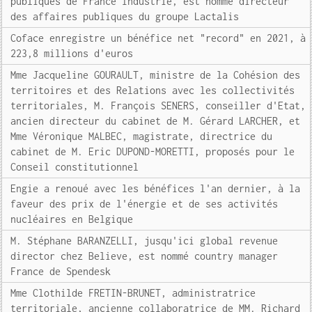
publiques de France Industrie, est nommé directeur
des affaires publiques du groupe Lactalis
Coface enregistre un bénéfice net "record" en 2021, à
223,8 millions d'euros
Mme Jacqueline GOURAULT, ministre de la Cohésion des
territoires et des Relations avec les collectivités
territoriales, M. François SENERS, conseiller d'Etat,
ancien directeur du cabinet de M. Gérard LARCHER, et
Mme Véronique MALBEC, magistrate, directrice du
cabinet de M. Eric DUPOND-MORETTI, proposés pour le
Conseil constitutionnel
Engie a renoué avec les bénéfices l'an dernier, à la
faveur des prix de l'énergie et de ses activités
nucléaires en Belgique
M. Stéphane BARANZELLI, jusqu'ici global revenue
director chez Believe, est nommé country manager
France de Spendesk
Mme Clothilde FRETIN-BRUNET, administratrice
territoriale, ancienne collaboratrice de MM. Richard