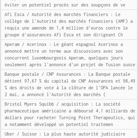
éviter un potentiel procès sur des soupçons de ve
Afi Esca / Autorité des marchés financiers : Le
collège de l'Autorité des marchés financiers (AMF) a
requis une amende de 1,4 million d'euros contre le
groupe d'assurances Afi Esca et son dirigeant Ch
Aperam / Acerinox : Le géant espagnol Acerinox a
annoncé mettre un terme aux discussions avec son
concurrent luxembourgeois Aperam, quelques jours
seulement après l'annonce d'un projet de fusion susce
Banque postale / CNP Assurances : La Banque postale
détient 97,67 % du capital de CNP Assurances et 98,49
% des droits de vote à la clôture de l'OPA lancée le
2 mai, a annoncé l'Autorité des marchés (
Bristol Myers Squibb / acquisition : La société
pharmaceutique américaine a déboursé 4,1 milliards de
dollars pour racheter Turning Point Therapeutics, qui
a notamment développé un potentiel traitemen
Uber / Suisse : La plus haute autorité judiciaire