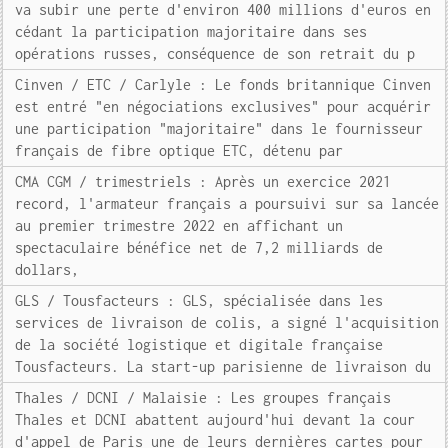
va subir une perte d'environ 400 millions d'euros en
cédant la participation majoritaire dans ses
opérations russes, conséquence de son retrait du p
Cinven / ETC / Carlyle : Le fonds britannique Cinven
est entré "en négociations exclusives" pour acquérir
une participation "majoritaire" dans le fournisseur
français de fibre optique ETC, détenu par
CMA CGM / trimestriels : Après un exercice 2021
record, l'armateur français a poursuivi sur sa lancée
au premier trimestre 2022 en affichant un
spectaculaire bénéfice net de 7,2 milliards de
dollars,
GLS / Tousfacteurs : GLS, spécialisée dans les
services de livraison de colis, a signé l'acquisition
de la société logistique et digitale française
Tousfacteurs. La start-up parisienne de livraison du
Thales / DCNI / Malaisie : Les groupes français
Thales et DCNI abattent aujourd'hui devant la cour
d'appel de Paris une de leurs dernières cartes pour