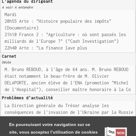
L'agenda du dirigeant
A voir A entendre
Mardi
20h55 Arte : "Histoire populaire des impôts"
(Documentaire)
21h10 France 2 : "Agriculture : où sont passés les
milliards de l'Europe ?" ("Cash Investigation")
22h40 Arte : "La finance lave plus
Carnet
Décès
M. Bruno REBOUD, à l'âge de 64 ans. M. Bruno REBOUD
était notamment le beau-frère de M. Olivier
DELAPORTE, ancien élève de l'ENA (promotion "Michel
de l'Hospital"), conseiller maître honoraire à la Co
Problèmes d'actualité
La Direction générale du Trésor analyse les
conséquences de l'invasion de l'Ukraine par la Russie
sur les économies émergentes
En poursuivant votre navigation sur ce
OUI
site, vous acceptez l’utilisation de cookies
NON