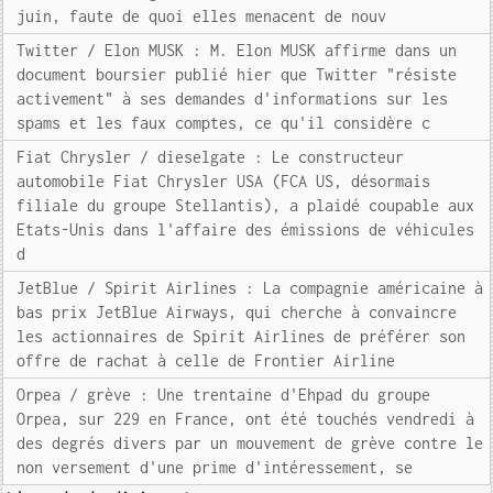
juin, faute de quoi elles menacent de nouv
Twitter / Elon MUSK : M. Elon MUSK affirme dans un
document boursier publié hier que Twitter "résiste
activement" à ses demandes d'informations sur les
spams et les faux comptes, ce qu'il considère c
Fiat Chrysler / dieselgate : Le constructeur
automobile Fiat Chrysler USA (FCA US, désormais
filiale du groupe Stellantis), a plaidé coupable aux
Etats-Unis dans l'affaire des émissions de véhicules
d
JetBlue / Spirit Airlines : La compagnie américaine à
bas prix JetBlue Airways, qui cherche à convaincre
les actionnaires de Spirit Airlines de préférer son
offre de rachat à celle de Frontier Airline
Orpea / grève : Une trentaine d'Ehpad du groupe
Orpea, sur 229 en France, ont été touchés vendredi à
des degrés divers par un mouvement de grève contre le
non versement d'une prime d'intéressement, se