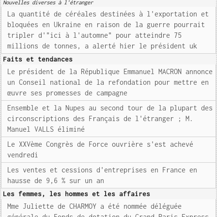
Nouvelles diverses à l'étranger
La quantité de céréales destinées à l'exportation et
bloquées en Ukraine en raison de la guerre pourrait
tripler d'"ici à l'automne" pour atteindre 75
millions de tonnes, a alerté hier le président uk
Faits et tendances
Le président de la République Emmanuel MACRON annonce
un Conseil national de la refondation pour mettre en
œuvre ses promesses de campagne
Ensemble et la Nupes au second tour de la plupart des
circonscriptions des Français de l'étranger ; M.
Manuel VALLS éliminé
Le XXVème Congrès de Force ouvrière s'est achevé
vendredi
Les ventes et cessions d'entreprises en France en
hausse de 9,6 % sur un an
Les femmes, les hommes et les affaires
Mme Juliette de CHARMOY a été nommée déléguée
générale du Fonds de dotation du Grand Paris Express