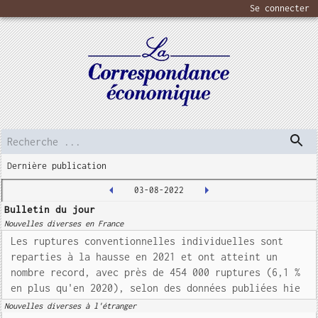
Se connecter
Dernière publication
03-08-2022
Bulletin du jour
Nouvelles diverses en France
Les ruptures conventionnelles individuelles sont
reparties à la hausse en 2021 et ont atteint un
nombre record, avec près de 454 000 ruptures (6,1 %
en plus qu'en 2020), selon des données publiées hie
Nouvelles diverses à l'étranger