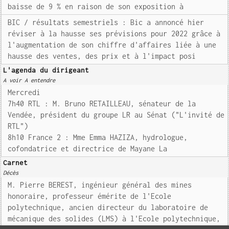
baisse de 9 % en raison de son exposition à
BIC / résultats semestriels : Bic a annoncé hier
réviser à la hausse ses prévisions pour 2022 grâce à
l'augmentation de son chiffre d'affaires liée à une
hausse des ventes, des prix et à l'impact posi
L'agenda du dirigeant
A voir A entendre
Mercredi
7h40 RTL : M. Bruno RETAILLEAU, sénateur de la
Vendée, président du groupe LR au Sénat ("L'invité de
RTL")
8h10 France 2 : Mme Emma HAZIZA, hydrologue,
cofondatrice et directrice de Mayane La
Carnet
Décès
M. Pierre BEREST, ingénieur général des mines
honoraire, professeur émérite de l'Ecole
polytechnique, ancien directeur du laboratoire de
mécanique des solides (LMS) à l'Ecole polytechnique,