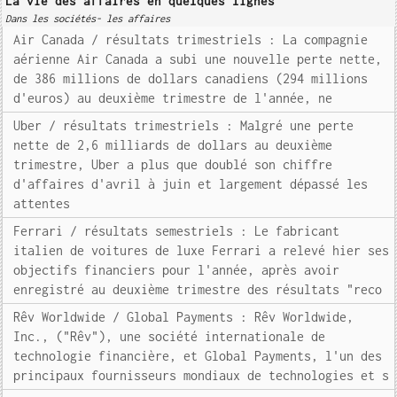
La vie des affaires en quelques lignes
Dans les sociétés- les affaires
Air Canada / résultats trimestriels : La compagnie
aérienne Air Canada a subi une nouvelle perte nette,
de 386 millions de dollars canadiens (294 millions
d'euros) au deuxième trimestre de l'année, ne
Uber / résultats trimestriels : Malgré une perte
nette de 2,6 milliards de dollars au deuxième
trimestre, Uber a plus que doublé son chiffre
d'affaires d'avril à juin et largement dépassé les
attentes
Ferrari / résultats semestriels : Le fabricant
italien de voitures de luxe Ferrari a relevé hier ses
objectifs financiers pour l'année, après avoir
enregistré au deuxième trimestre des résultats "reco
Rêv Worldwide / Global Payments : Rêv Worldwide,
Inc., ("Rêv"), une société internationale de
technologie financière, et Global Payments, l'un des
principaux fournisseurs mondiaux de technologies et s