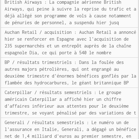
British Airways : La compagnie aérienne British
Airways, qui peine à suivre la reprise du trafic et a
déjà allégé son programme de vols à cause notamment
de pénuries de personnel, a suspendu hier jusq
Auchan Retail / acquisition : Auchan Retail a annoncé
hier se renforcer en Espagne avec l'acquisition de
235 supermarchés et un entrepôt auprès de la chaîne
espagnole Dia, ce qui porte à 540 le nombre
BP / résultats trimestriels : Dans la foulée des
autres majors pétrolières, qui ont engrangé au
deuxième trimestre d'énormes bénéfices gonflés par la
flambée des hydrocarbures, le géant britannique BP
Caterpillar / résultats semestriels : Le groupe
américain Caterpillar a affiché hier un chiffre
d'affaires inférieur aux attentes pour le deuxième
trimestre, se voyant pénalisé par des variations de t
Generali / résultats semestriels : Le numéro un de
l'assurance en Italie, Generali, a dégagé un bénéfice
net de 1,4 milliard d'euros au premier semestre, en