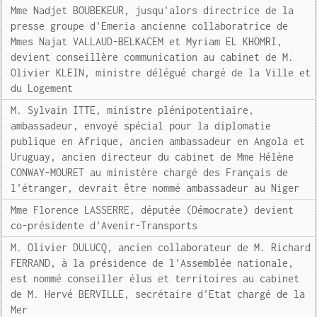
Mme Nadjet BOUBEKEUR, jusqu'alors directrice de la
presse groupe d'Emeria ancienne collaboratrice de
Mmes Najat VALLAUD-BELKACEM et Myriam EL KHOMRI,
devient conseillère communication au cabinet de M.
Olivier KLEIN, ministre délégué chargé de la Ville et
du Logement
M. Sylvain ITTE, ministre plénipotentiaire,
ambassadeur, envoyé spécial pour la diplomatie
publique en Afrique, ancien ambassadeur en Angola et
Uruguay, ancien directeur du cabinet de Mme Hélène
CONWAY-MOURET au ministère chargé des Français de
l'étranger, devrait être nommé ambassadeur au Niger
Mme Florence LASSERRE, députée (Démocrate) devient
co-présidente d'Avenir-Transports
M. Olivier DULUCQ, ancien collaborateur de M. Richard
FERRAND, à la présidence de l'Assemblée nationale,
est nommé conseiller élus et territoires au cabinet
de M. Hervé BERVILLE, secrétaire d'Etat chargé de la
Mer