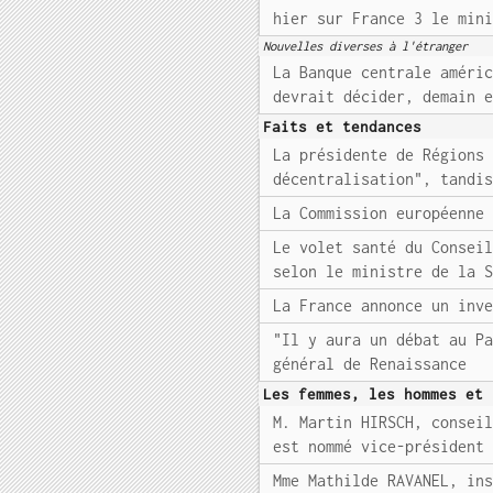
hier sur France 3 le min
Nouvelles diverses à l'étranger
La Banque centrale améri
devrait décider, demain 
Faits et tendances
La présidente de Régions
décentralisation", tandi
La Commission européenne
Le volet santé du Consei
selon le ministre de la 
La France annonce un inv
"Il y aura un débat au P
général de Renaissance
Les femmes, les hommes et 
M. Martin HIRSCH, consei
est nommé vice-président
Mme Mathilde RAVANEL, in