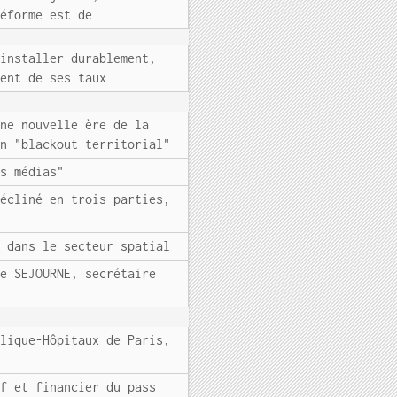
réforme est de
'installer durablement,
ment de ses taux
une nouvelle ère de la
un "blackout territorial"
es médias"
décliné en trois parties,
s dans le secteur spatial
ne SEJOURNE, secrétaire
blique-Hôpitaux de Paris,
if et financier du pass