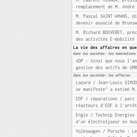
remplacement de M. André
M. Pascal SAINT-AMANS, d
devenir associé de Bruns
M. Richard BOUVERET, pré
des activités E-mobilité
La vie des affaires en que
Dans les sociétés- les nominations
ADP : Ainsi que nous l'a
gestion des actifs de GM
Dans les sociétés- les affaires
Lazard / Jean-Louis GIRO
se manifeste" a estimé M
EDF / réparations / parc
réacteurs d'EDF à l'arrê
Engie / Technip Energies
d'un électrolyseur en Au
Volkswagen / Porsche : L