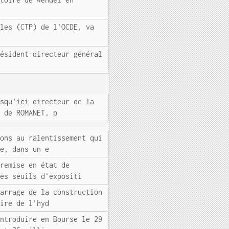
ales (CTP) de l'OCDE, va
résident-directeur général
usqu'ici directeur de la
n de ROMANET, p
rons au ralentissement qui
ce, dans un e
 remise en état de
les seuils d'expositi
marrage de la construction
uire de l'hyd
introduire en Bourse le 29