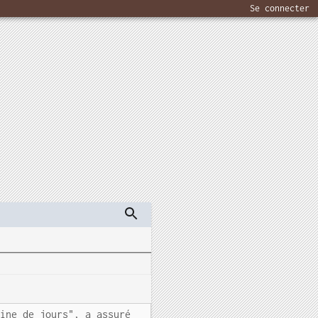
Se connecter
aine de jours", a assuré