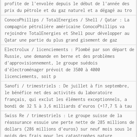
profite de l'envolée depuis le début de l'année des
prix du pétrole et du gaz naturel et a dégagé au tro
ConocoPhillips / TotalEnergies / Shell / Qatar : La
compagnie pétrolière américaine ConocoPhillips va
rejoindre TotalEnergies et Shell pour développer au
Qatar une partie du plus grand gisement de gaz
Electrolux / licenciements : Plombé par son départ de
Russie, une demande en berne et des problèmes
d'approvisionnement, le groupe suédois
d'électroménager prévoit de 3500 à 4000
licenciements, soit p
Sanofi / trimestriels : De juillet à fin septembre,
le bénéfice net des activités du laboratoire
français, qui exclut les éléments exceptionnels, a
bondi de 32 % à 3,6 milliards d'euros (+17,7 % à tau
Swiss Re / trimestriels : Le groupe suisse de la
réassurance essuie une perte nette de 285 millions de
dollars (286 millions d'euros) sur neuf mois sous le
poids des frais pour les catastrophes nature