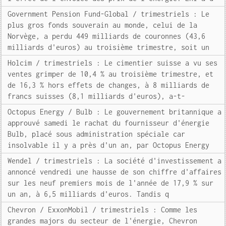
Government Pension Fund-Global / trimestriels : Le
plus gros fonds souverain au monde, celui de la
Norvège, a perdu 449 milliards de couronnes (43,6
milliards d'euros) au troisième trimestre, soit un
Holcim / trimestriels : Le cimentier suisse a vu ses
ventes grimper de 10,4 % au troisième trimestre, et
de 16,3 % hors effets de changes, à 8 milliards de
francs suisses (8,1 milliards d'euros), a-t-
Octopus Energy / Bulb : Le gouvernement britannique a
approuvé samedi le rachat du fournisseur d'énergie
Bulb, placé sous administration spéciale car
insolvable il y a près d'un an, par Octopus Energy
Wendel / trimestriels : La société d'investissement a
annoncé vendredi une hausse de son chiffre d'affaires
sur les neuf premiers mois de l'année de 17,9 % sur
un an, à 6,5 milliards d'euros. Tandis q
Chevron / ExxonMobil / trimestriels : Comme les
grandes majors du secteur de l'énergie, Chevron