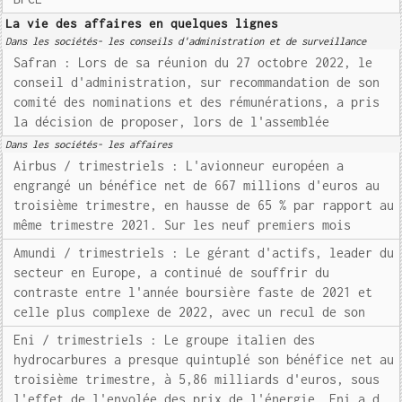
La vie des affaires en quelques lignes
Dans les sociétés- les conseils d'administration et de surveillance
Safran : Lors de sa réunion du 27 octobre 2022, le
conseil d'administration, sur recommandation de son
comité des nominations et des rémunérations, a pris
la décision de proposer, lors de l'assemblée
Dans les sociétés- les affaires
Airbus / trimestriels : L'avionneur européen a
engrangé un bénéfice net de 667 millions d'euros au
troisième trimestre, en hausse de 65 % par rapport au
même trimestre 2021. Sur les neuf premiers mois
Amundi / trimestriels : Le gérant d'actifs, leader du
secteur en Europe, a continué de souffrir du
contraste entre l'année boursière faste de 2021 et
celle plus complexe de 2022, avec un recul de son
Eni / trimestriels : Le groupe italien des
hydrocarbures a presque quintuplé son bénéfice net au
troisième trimestre, à 5,86 milliards d'euros, sous
l'effet de l'envolée des prix de l'énergie. Eni a d