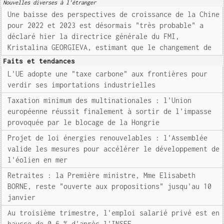
Nouvelles diverses à l'étranger
Une baisse des perspectives de croissance de la Chine
pour 2022 et 2023 est désormais "très probable" a
déclaré hier la directrice générale du FMI,
Kristalina GEORGIEVA, estimant que le changement de
Faits et tendances
L'UE adopte une "taxe carbone" aux frontières pour
verdir ses importations industrielles
Taxation minimum des multinationales : l'Union
européenne réussit finalement à sortir de l'impasse
provoquée par le blocage de la Hongrie
Projet de loi énergies renouvelables : l'Assemblée
valide les mesures pour accélérer le développement de
l'éolien en mer
Retraites : la Première ministre, Mme Elisabeth
BORNE, reste "ouverte aux propositions" jusqu'au 10
janvier
Au troisième trimestre, l'emploi salarié privé est en
hausse de 0,6 % d'après l'INSEE