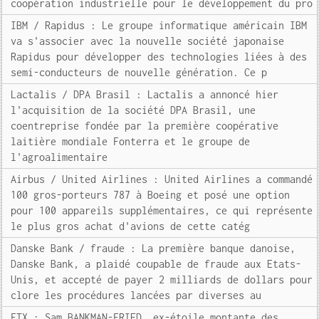
coopération industrielle pour le développement du pro
IBM / Rapidus : Le groupe informatique américain IBM
va s'associer avec la nouvelle société japonaise
Rapidus pour développer des technologies liées à des
semi-conducteurs de nouvelle génération. Ce p
Lactalis / DPA Brasil : Lactalis a annoncé hier
l'acquisition de la société DPA Brasil, une
coentreprise fondée par la première coopérative
laitière mondiale Fonterra et le groupe de
l'agroalimentaire
Airbus / United Airlines : United Airlines a commandé
100 gros-porteurs 787 à Boeing et posé une option
pour 100 appareils supplémentaires, ce qui représente
le plus gros achat d'avions de cette catég
Danske Bank / fraude : La première banque danoise,
Danske Bank, a plaidé coupable de fraude aux Etats-
Unis, et accepté de payer 2 milliards de dollars pour
clore les procédures lancées par diverses au
FTX : Sam BANKMAN-FRIED, ex-étoile montante des