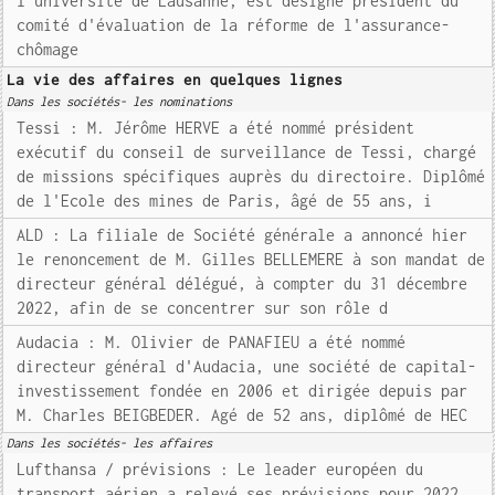
l'université de Lausanne, est désigné président du
comité d'évaluation de la réforme de l'assurance-
chômage
La vie des affaires en quelques lignes
Dans les sociétés- les nominations
Tessi : M. Jérôme HERVE a été nommé président
exécutif du conseil de surveillance de Tessi, chargé
de missions spécifiques auprès du directoire. Diplômé
de l'Ecole des mines de Paris, âgé de 55 ans, i
ALD : La filiale de Société générale a annoncé hier
le renoncement de M. Gilles BELLEMERE à son mandat de
directeur général délégué, à compter du 31 décembre
2022, afin de se concentrer sur son rôle d
Audacia : M. Olivier de PANAFIEU a été nommé
directeur général d'Audacia, une société de capital-
investissement fondée en 2006 et dirigée depuis par
M. Charles BEIGBEDER. Agé de 52 ans, diplômé de HEC
Dans les sociétés- les affaires
Lufthansa / prévisions : Le leader européen du
transport aérien a relevé ses prévisions pour 2022,