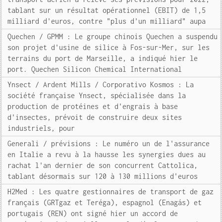
tablant sur un résultat opérationnel (EBIT) de 1,5
milliard d'euros, contre "plus d'un milliard" aupa
Quechen / GPMM : Le groupe chinois Quechen a suspendu
son projet d'usine de silice à Fos-sur-Mer, sur les
terrains du port de Marseille, a indiqué hier le
port. Quechen Silicon Chemical International
Ynsect / Ardent Mills / Corporativo Kosmos : La
société française Ynsect, spécialisée dans la
production de protéines et d'engrais à base
d'insectes, prévoit de construire deux sites
industriels, pour
Generali / prévisions : Le numéro un de l'assurance
en Italie a revu à la hausse les synergies dues au
rachat l'an dernier de son concurrent Cattolica,
tablant désormais sur 120 à 130 millions d'euros
H2Med : Les quatre gestionnaires de transport de gaz
français (GRTgaz et Teréga), espagnol (Enagás) et
portugais (REN) ont signé hier un accord de