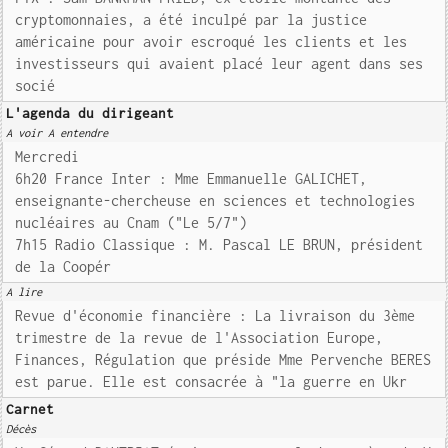
cryptomonnaies, a été inculpé par la justice
américaine pour avoir escroqué les clients et les
investisseurs qui avaient placé leur agent dans ses
socié
L'agenda du dirigeant
A voir A entendre
Mercredi
6h20 France Inter : Mme Emmanuelle GALICHET,
enseignante-chercheuse en sciences et technologies
nucléaires au Cnam ("Le 5/7")
7h15 Radio Classique : M. Pascal LE BRUN, président
de la Coopér
A lire
Revue d'économie financière : La livraison du 3ème
trimestre de la revue de l'Association Europe,
Finances, Régulation que préside Mme Pervenche BERES
est parue. Elle est consacrée à "la guerre en Ukr
Carnet
Décès