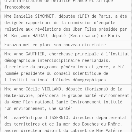
d'administration de Deloitte France et Afrique
francophone
Mme Danielle SIMONNET, députée (LFI) de Paris, a été
désignée rapporteure de la commission d'enquête
relative aux révélations des Uber Files présidée par
M. Benjamin HADDAD, député (Renaissance) de Paris
Eurazeo met en place son nouveau directoire
Mme Anne GAUTHIER, chercheuse principale à l'Institut
démographique interdisciplinaire néerlandais,
directrice du programme générations et genre, a été
nommée présidente du conseil scientifique de
l'Institut national d'études démographiques
Mme Anne-Cécile VIOLLAND, députée (Horizons) de la
Haute-Savoie, présidera le groupe Santé Environnement
du 4ème Plan national Santé Environnement intitulé
"Un environnement, une santé"
M. Jean-Philippe d'ISSERNIO, directeur départemental
des territoires et de la mer des Bouches-du-Rhône,
ancien directeur adjoint du cabinet de Mme Valérie