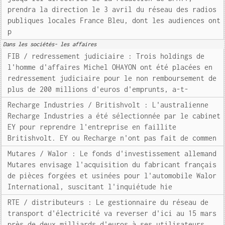
prendra la direction le 3 avril du réseau des radios
publiques locales France Bleu, dont les audiences ont
p
Dans les sociétés- les affaires
FIB / redressement judiciaire : Trois holdings de
l'homme d'affaires Michel OHAYON ont été placées en
redressement judiciaire pour le non remboursement de
plus de 200 millions d'euros d'emprunts, a-t-
Recharge Industries / Britishvolt : L'australienne
Recharge Industries a été sélectionnée par le cabinet
EY pour reprendre l'entreprise en faillite
Britishvolt. EY ou Recharge n'ont pas fait de commen
Mutares / Walor : Le fonds d'investissement allemand
Mutares envisage l'acquisition du fabricant français
de pièces forgées et usinées pour l'automobile Walor
International, suscitant l'inquiétude hie
RTE / distributeurs : Le gestionnaire du réseau de
transport d'électricité va reverser d'ici au 15 mars
près de deux milliards d'euros à ses utilisateurs,