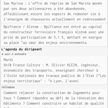
San Marina : L'offre de reprise de San Marina menée
par ses deux actionnaires a été abandonnée,
affaiblissant encore les espoirs de redonner vie à
l'enseigne de chaussures actuellement en redressement
Bpifrance / Alstom : Bpifrance est entré au capital
du constructeur ferroviaire français Alstom avec une
prise de participation de 5,1 %, mettant en exergue
sa place "au cœur des enjeux environnementa
L'agenda du dirigeant
A voir A entendre
Mardi
6h10 France Culture : M. Olivier KLEIN, ingénieur,
économiste des transports, enseignant chercheur à
l'Ecole nationale des travaux publics de l'Etat ("Les
enjeux territoriaux" : "A Lyon, l'aveni
Colloques
Comment relancer la construction de logements pour
tous ? Comment répondre au défi de la rénovation des
bâtiments ? Comment construire un habitat de qualité