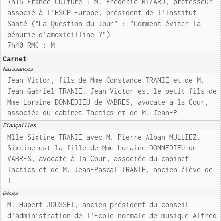
7h15 France Culture : M. Frédéric BIZARD, professeur
associé à l'ESCP Europe, président de l'Institut
Santé ("La Question du Jour" : "Comment éviter la
pénurie d'amoxicilline ?")
7h40 RMC : M
Carnet
Naissances
Jean-Victor, fils de Mme Constance TRANIE et de M.
Jean-Gabriel TRANIE. Jean-Victor est le petit-fils de
Mme Loraine DONNEDIEU de VABRES, avocate à la Cour,
associée du cabinet Tactics et de M. Jean-P
Fiançailles
Mlle Sixtine TRANIE avec M. Pierre-Alban MULLIEZ.
Sixtine est la fille de Mme Loraine DONNEDIEU de
VABRES, avocate à la Cour, associée du cabinet
Tactics et de M. Jean-Pascal TRANIE, ancien élève de
l
Décès
M. Hubert JOUSSET, ancien président du conseil
d'administration de l'Ecole normale de musique Alfred