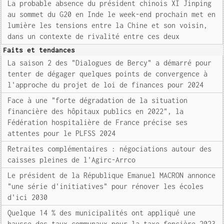
La probable absence du président chinois XI Jinping
au sommet du G20 en Inde le week-end prochain met en
lumière les tensions entre la Chine et son voisin,
dans un contexte de rivalité entre ces deux
Faits et tendances
La saison 2 des "Dialogues de Bercy" a démarré pour
tenter de dégager quelques points de convergence à
l'approche du projet de loi de finances pour 2024
Face à une "forte dégradation de la situation
financière des hôpitaux publics en 2022", la
Fédération hospitalière de France précise ses
attentes pour le PLFSS 2024
Retraites complémentaires : négociations autour des
caisses pleines de l'Agirc-Arrco
Le président de la République Emanuel MACRON annonce
"une série d'initiatives" pour rénover les écoles
d'ici 2030
Quelque 14 % des municipalités ont appliqué une
hausse des taux communaux pour la taxe foncière 2023