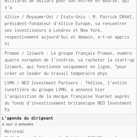
milliards de dollars pour son entrée en Bourse, qui
s'a
Altice / Royaume-Uni / Etats-Unis : M. Patrick DRAHI,
président-fondateur d'Altice Europe, va rencontrer
ses investisseurs à Londres et New York,
respectivement aujourd'hui et demain, a-t-on appris
hi
Proman / Iziwork : Le groupe français Proman, numéro
quatre européen de l'intérim, va racheter la start-up
Iziwork, qui fonctionne uniquement en ligne, "pour
créer un leader du travail temporaire phys
LVMH / NEO Investment Partners : Thélios, l'entité
lunettière du groupe LVMH, a annoncé hier
l'acquisition de la marque française Vuarnet auprès
du fonds d'investissement britannique NEO Investment
Pa
L'agenda du dirigeant
A voir A entendre
Mercredi