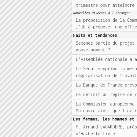
trimestre pour atteindre
Nouvelles diverses à l'étranger
La proposition de la Com
l'UE à proposer une offr
Faits et tendances
Seconde partie du projet
gouvernement ?
L'Assemblée nationale a 
Le Sénat supprime la mes
régularisation de travai
La Banque de France prév
Le déficit du régime de 
La Commission européenne
Moldavie ainsi que l'oct
Les femmes, les hommes et 
M. Arnaud LAGARDERE, pré
d'Hachette Livre