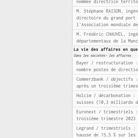
nommée directrice territ
M. Stéphane RAISON, ingé
directoire du grand port
l'Association mondiale d
M. Frédéric CHAUVEL, ing
départementaux de la Man
La vie des affaires en que
Dans les sociétés- les affaires
Bayer / restructuration 
nombre postes de directi
Commerzbank / objectifs 
après un troisième trime
Holcim / décarbonation :
suisses (10,3 milliards 
Euronext / trimestriels 
troisième trimestre 2023
Legrand / trimestriels :
hausse de 15,5 % sur les