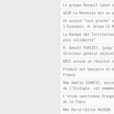
Le groupe Renault lance 
AG2R La Mondiale met en 
Un accord "tout proche" 
l'Economie, M. Bruno LE 
La Banque des Territoire
plus solidaires"
M. Benoît PARIZET, jusqu
directeur général adjoin
BPCE accuse un résultat 
Produit net bancaire et 
France
Mme Amélie COANTIC, anci
de l'Ecologie, est nommé
L'Arcep sanctionne Orang
de la fibre
Mme Marie-Céline MASSON,