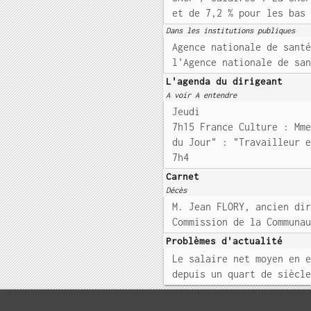
et de 7,2 % pour les bas
Dans les institutions publiques
Agence nationale de sant
l'Agence nationale de sa
L'agenda du dirigeant
A voir A entendre
Jeudi
7h15 France Culture : Mm
du Jour" : "Travailleur 
7h4
Carnet
Décès
M. Jean FLORY, ancien di
Commission de la Communa
Problèmes d'actualité
Le salaire net moyen en 
depuis un quart de siècl