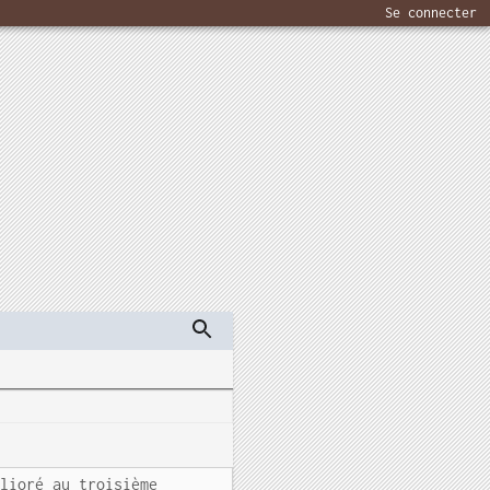
Se connecter
élioré au troisième