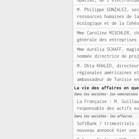
M. Philippe GONZALEZ, se
ressources humaines de l
écologique et de la Cohé
Mme Caroline MISCHLER, c
générale des entreprises
Mme Aurélia SCHAFF, magi
nommée directrice de pro
M. Dhia KHALED, directeu
régionales américaines e
ambassadeur de Tunisie e
La vie des affaires en que
Dans les sociétés- les nominations
La Française : M. Guilla
responsable des actifs e
Dans les sociétés- les affaires
SoftBank / trimestriels 
nouveau annoncé hier une