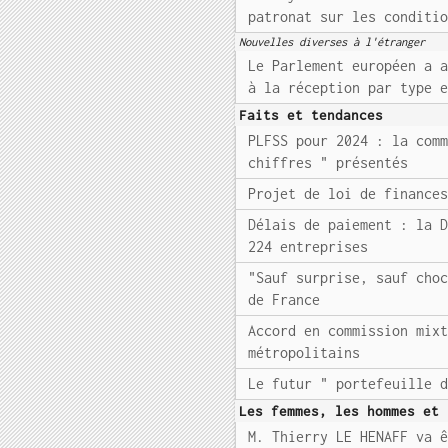
patronat sur les conditi
Nouvelles diverses à l'étranger
Le Parlement européen a 
à la réception par type 
Faits et tendances
PLFSS pour 2024 : la com
chiffres " présentés
Projet de loi de finance
Délais de paiement : la 
224 entreprises
"Sauf surprise, sauf cho
de France
Accord en commission mix
métropolitains
Le futur " portefeuille 
Les femmes, les hommes et 
M. Thierry LE HENAFF va 