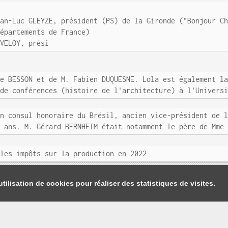
ean-Luc GLEYZE, président (PS) de la Gironde ("Bonjour C
Départements de France)
RVELOY, prési
ne BESSON et de M. Fabien DUQUESNE. Lola est également l
 de conférences (histoire de l'architecture) à l'Univers
en consul honoraire du Brésil, ancien vice-président de 
6 ans. M. Gérard BERNHEIM était notamment le père de Mme
 les impôts sur la production en 2022
tilisation de cookies pour réaliser des statistiques de visites.