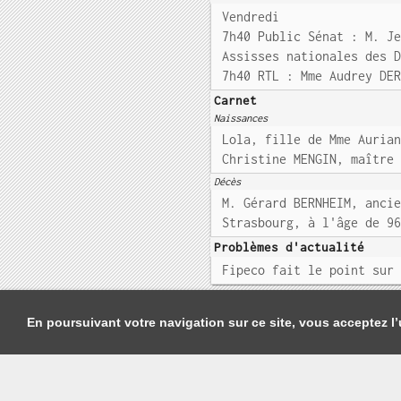
Vendredi
7h40 Public Sénat : M. J
Assisses nationales des 
7h40 RTL : Mme Audrey DE
Carnet
Naissances
Lola, fille de Mme Auria
Christine MENGIN, maître
Décès
M. Gérard BERNHEIM, anci
Strasbourg, à l'âge de 9
Problèmes d'actualité
Fipeco fait le point sur
En poursuivant votre navigation sur ce site, vous acceptez l’u