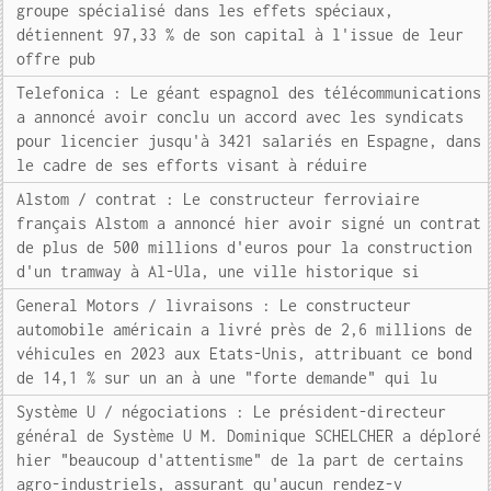
groupe spécialisé dans les effets spéciaux,
détiennent 97,33 % de son capital à l'issue de leur
offre pub
Telefonica : Le géant espagnol des télécommunications
a annoncé avoir conclu un accord avec les syndicats
pour licencier jusqu'à 3421 salariés en Espagne, dans
le cadre de ses efforts visant à réduire
Alstom / contrat : Le constructeur ferroviaire
français Alstom a annoncé hier avoir signé un contrat
de plus de 500 millions d'euros pour la construction
d'un tramway à Al-Ula, une ville historique si
General Motors / livraisons : Le constructeur
automobile américain a livré près de 2,6 millions de
véhicules en 2023 aux Etats-Unis, attribuant ce bond
de 14,1 % sur un an à une "forte demande" qui lu
Système U / négociations : Le président-directeur
général de Système U M. Dominique SCHELCHER a déploré
hier "beaucoup d'attentisme" de la part de certains
agro-industriels, assurant qu'aucun rendez-v