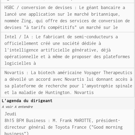
HSBC / conversion de devises : Le géant bancaire a
lancé une application sur le marché britannique,
nommée Zing, qui offre des services de conversion de
devises "à tarifs compétitifs" un marché sur le
Intel / IA : Le fabricant de semi-conducteurs a
officiellement créé une société dédiée à
l'intelligence artificielle générative, déjà
opérationnelle et à même de proposer des plateformes
logicielles à
Novartis : La biotech américaine Voyager Therapeutics
a dévoilé un accord avec Novartis lui donnant accès à
sa plateforme de recherche pour l'amyotrophie spinale
et la maladie de Huntington. Novartis
L'agenda du dirigeant
A voir A entendre
Jeudi
8h15 BFM Business : M. Frank MAROTTE, président-
directeur général de Toyota France ("Good morning
business")