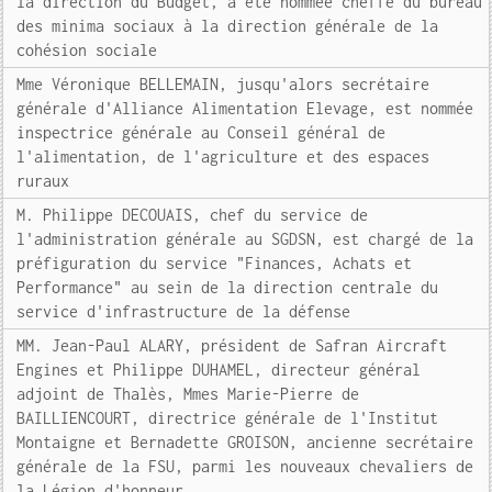
la direction du Budget, a été nommée cheffe du bureau
des minima sociaux à la direction générale de la
cohésion sociale
Mme Véronique BELLEMAIN, jusqu'alors secrétaire
générale d'Alliance Alimentation Elevage, est nommée
inspectrice générale au Conseil général de
l'alimentation, de l'agriculture et des espaces
ruraux
M. Philippe DECOUAIS, chef du service de
l'administration générale au SGDSN, est chargé de la
préfiguration du service "Finances, Achats et
Performance" au sein de la direction centrale du
service d'infrastructure de la défense
MM. Jean-Paul ALARY, président de Safran Aircraft
Engines et Philippe DUHAMEL, directeur général
adjoint de Thalès, Mmes Marie-Pierre de
BAILLIENCOURT, directrice générale de l'Institut
Montaigne et Bernadette GROISON, ancienne secrétaire
générale de la FSU, parmi les nouveaux chevaliers de
la Légion d'honneur