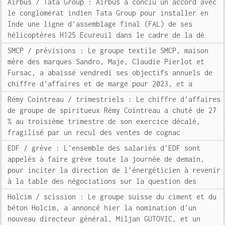
Airbus / Tata Group : Airbus a conclu un accord avec
le conglomérat indien Tata Group pour installer en
Inde une ligne d'assemblage final (FAL) de ses
hélicoptères H125 Ecureuil dans le cadre de la dé
SMCP / prévisions : Le groupe textile SMCP, maison
mère des marques Sandro, Maje, Claudie Pierlot et
Fursac, a abaissé vendredi ses objectifs annuels de
chiffre d'affaires et de marge pour 2023, et a
Rémy Cointreau / trimestriels : Le chiffre d'affaires
de groupe de spiritueux Rémy Cointreau a chuté de 27
% au troisième trimestre de son exercice décalé,
fragilisé par un recul des ventes de cognac
EDF / grève : L'ensemble des salariés d'EDF sont
appelés à faire grève toute la journée de demain,
pour inciter la direction de l'énergéticien à revenir
à la table des négociations sur la question des
Holcim / scission : Le groupe suisse du ciment et du
béton Holcim, a annoncé hier la nomination d'un
nouveau directeur général, Miljan GUTOVIC, et un