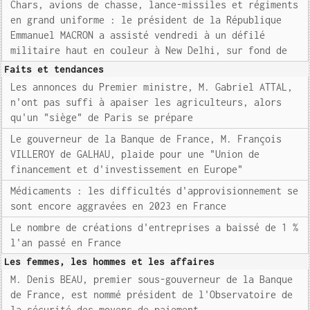
Chars, avions de chasse, lance-missiles et régiments
en grand uniforme : le président de la République
Emmanuel MACRON a assisté vendredi à un défilé
militaire haut en couleur à New Delhi, sur fond de
Faits et tendances
Les annonces du Premier ministre, M. Gabriel ATTAL,
n'ont pas suffi à apaiser les agriculteurs, alors
qu'un "siège" de Paris se prépare
Le gouverneur de la Banque de France, M. François
VILLEROY de GALHAU, plaide pour une "Union de
financement et d'investissement en Europe"
Médicaments : les difficultés d'approvisionnement se
sont encore aggravées en 2023 en France
Le nombre de créations d'entreprises a baissé de 1 %
l'an passé en France
Les femmes, les hommes et les affaires
M. Denis BEAU, premier sous-gouverneur de la Banque
de France, est nommé président de l'Observatoire de
la sécurité des moyens de paiement