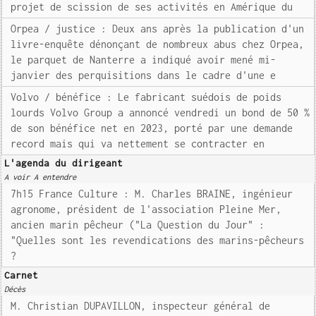
projet de scission de ses activités en Amérique du
Orpea / justice : Deux ans après la publication d'un
livre-enquête dénonçant de nombreux abus chez Orpea,
le parquet de Nanterre a indiqué avoir mené mi-
janvier des perquisitions dans le cadre d'une e
Volvo / bénéfice : Le fabricant suédois de poids
lourds Volvo Group a annoncé vendredi un bond de 50 %
de son bénéfice net en 2023, porté par une demande
record mais qui va nettement se contracter en
L'agenda du dirigeant
A voir A entendre
7h15 France Culture : M. Charles BRAINE, ingénieur
agronome, président de l'association Pleine Mer,
ancien marin pêcheur ("La Question du Jour" :
"Quelles sont les revendications des marins-pêcheurs
?
Carnet
Décès
M. Christian DUPAVILLON, inspecteur général de