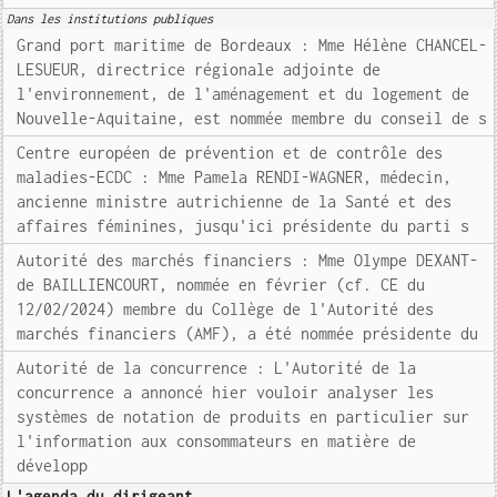
Dans les institutions publiques
Grand port maritime de Bordeaux : Mme Hélène CHANCEL-
LESUEUR, directrice régionale adjointe de
l'environnement, de l'aménagement et du logement de
Nouvelle-Aquitaine, est nommée membre du conseil de s
Centre européen de prévention et de contrôle des
maladies-ECDC : Mme Pamela RENDI-WAGNER, médecin,
ancienne ministre autrichienne de la Santé et des
affaires féminines, jusqu'ici présidente du parti s
Autorité des marchés financiers : Mme Olympe DEXANT-
de BAILLIENCOURT, nommée en février (cf. CE du
12/02/2024) membre du Collège de l'Autorité des
marchés financiers (AMF), a été nommée présidente du
Autorité de la concurrence : L'Autorité de la
concurrence a annoncé hier vouloir analyser les
systèmes de notation de produits en particulier sur
l'information aux consommateurs en matière de
développ
L'agenda du dirigeant