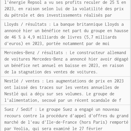
l'énergie Repsol a vu ses profits reculer de 25 % en
2023, en raison selon lui de la volatilité des prix
du pétrole et des investissements réalisés par
Lloyds / résultats : La banque britannique Lloyds a
annoncé hier un bénéfice net part du groupe en hausse
de 46 % à 4,9 milliards de livres (5,7 milliards
d'euros) en 2023, portée notamment par de moi
Mercedes-Benz / résultats : Le constructeur allemand
de voitures Mercedes-Benz a annoncé hier avoir dégagé
un bénéfice net annuel en baisse en 2023, en raison
de la stagnation des ventes de voitures.
Nestlé / ventes : Les augmentations de prix en 2023
ont laissé des traces sur les ventes annuelles de
Nestlé qui a déçu sur ses volumes. Le groupe de
l'alimentation, secoué par un récent scandale de f
Suez / Sedif : Le groupe Suez a engagé un nouveau
recours contre la procédure d'appel d'offres du grand
marché de l'eau d'Ile-de-France (hors Paris) remporté
par Veolia, qui sera examiné le 27 février