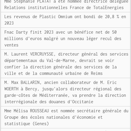
Mme Stéphanie PLATAT a été nommée directrice déléguée
Relations institutionnelles France de TotalEnergies
Les revenus de Plastic Omnium ont bondi de 20,8 % en
2023
Fnac Darty finit 2023 avec un bénéfice net de 50
millions d'euros malgré un nouveau léger recul des
ventes
M. Laurent VERCRUYSSE, directeur général des services
départementaux du Val-de-Marne, devrait se voir
confier la direction générale des services de la
ville et de la communauté urbaine de Reims
M. Max BALLARIN, ancien collaborateur de M. Eric
WOERTH à Bercy, jusqu'alors directeur régional des
garde-côtes de Méditerranée, va prendre la direction
interrégionale des douanes d'Occitanie
Mme Mélisa ROUSSEAU est nommée secrétaire générale du
Groupe des écoles nationales d'économie et
statistique (Genes)