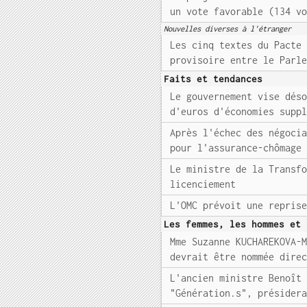
un vote favorable (134 v
Nouvelles diverses à l'étranger
Les cinq textes du Pacte
provisoire entre le Parl
Faits et tendances
Le gouvernement vise dés
d'euros d'économies supp
Après l'échec des négoci
pour l'assurance-chômage
Le ministre de la Transf
licenciement
L'OMC prévoit une repris
Les femmes, les hommes et 
Mme Suzanne KUCHAREKOVA-
devrait être nommée dire
L'ancien ministre Benoît
"Génération.s", présider