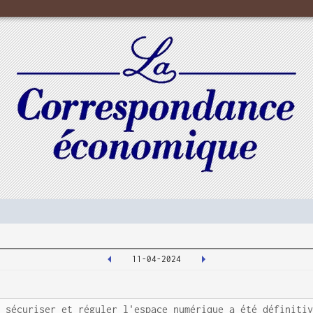
11-04-2024
à sécuriser et réguler l'espace numérique a été définiti