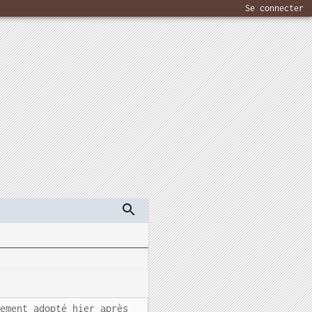
Se connecter
vement adopté hier après