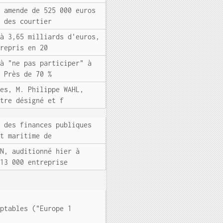
e amende de 525 000 euros
r des courtier
 à 3,65 milliards d'euros,
 repris en 20
 à "ne pas participer" à
. Près de 70 %
ces, M. Philippe WAHL,
être désigné et f
l des finances publiques
rt maritime de
IN, auditionné hier à
 13 000 entreprise
mptables ("Europe 1