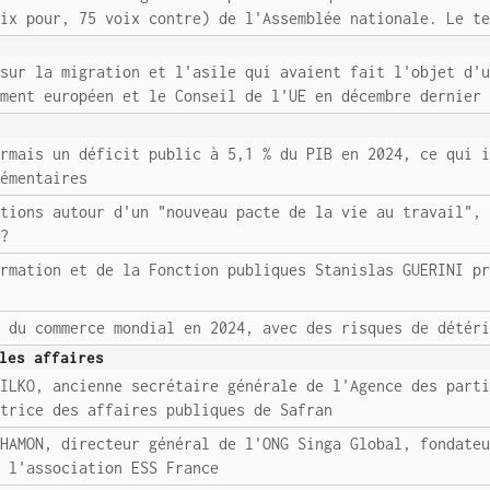
oix pour, 75 voix contre) de l'Assemblée nationale. Le t
 sur la migration et l'asile qui avaient fait l'objet d'
ement européen et le Conseil de l'UE en décembre dernier
ormais un déficit public à 5,1 % du PIB en 2024, ce qui 
lémentaires
ations autour d'un "nouveau pacte de la vie au travail",
 ?
ormation et de la Fonction publiques Stanislas GUERINI p
e du commerce mondial en 2024, avec des risques de détér
les affaires
MILKO, ancienne secrétaire générale de l'Agence des part
ctrice des affaires publiques de Safran
 HAMON, directeur général de l'ONG Singa Global, fondate
a l'association ESS France