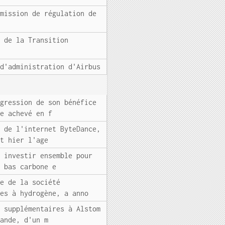
mmission de régulation de
e de la Transition
 d'administration d'Airbus
ogression de son bénéfice
ce achevé en f
s de l'internet ByteDance,
it hier l'age
t investir ensemble pour
e bas carbone e
re de la société
les à hydrogène, a anno
s supplémentaires à Alstom
mande, d'un m