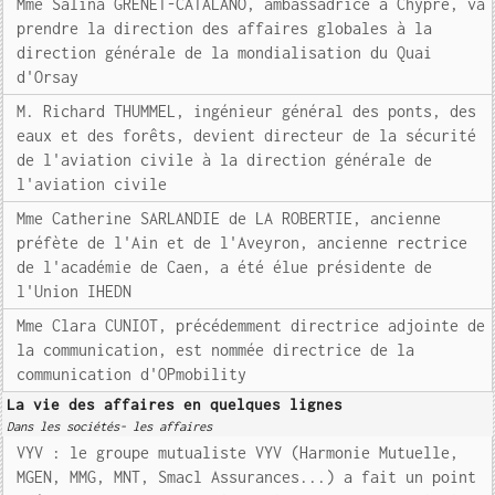
Mme Salina GRENET-CATALANO, ambassadrice à Chypre, va
prendre la direction des affaires globales à la
direction générale de la mondialisation du Quai
d'Orsay
M. Richard THUMMEL, ingénieur général des ponts, des
eaux et des forêts, devient directeur de la sécurité
de l'aviation civile à la direction générale de
l'aviation civile
Mme Catherine SARLANDIE de LA ROBERTIE, ancienne
préfète de l'Ain et de l'Aveyron, ancienne rectrice
de l'académie de Caen, a été élue présidente de
l'Union IHEDN
Mme Clara CUNIOT, précédemment directrice adjointe de
la communication, est nommée directrice de la
communication d'OPmobility
La vie des affaires en quelques lignes
Dans les sociétés- les affaires
VYV : le groupe mutualiste VYV (Harmonie Mutuelle,
MGEN, MMG, MNT, Smacl Assurances...) a fait un point