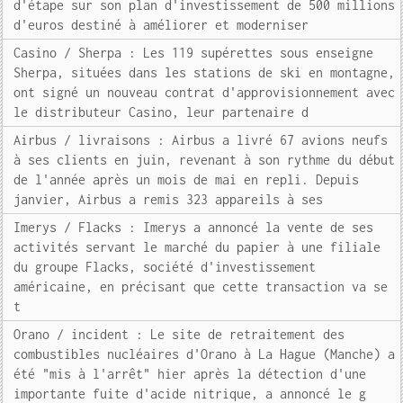
d'étape sur son plan d'investissement de 500 millions
d'euros destiné à améliorer et moderniser
Casino / Sherpa : Les 119 supérettes sous enseigne
Sherpa, situées dans les stations de ski en montagne,
ont signé un nouveau contrat d'approvisionnement avec
le distributeur Casino, leur partenaire d
Airbus / livraisons : Airbus a livré 67 avions neufs
à ses clients en juin, revenant à son rythme du début
de l'année après un mois de mai en repli. Depuis
janvier, Airbus a remis 323 appareils à ses
Imerys / Flacks : Imerys a annoncé la vente de ses
activités servant le marché du papier à une filiale
du groupe Flacks, société d'investissement
américaine, en précisant que cette transaction va se
t
Orano / incident : Le site de retraitement des
combustibles nucléaires d'Orano à La Hague (Manche) a
été "mis à l'arrêt" hier après la détection d'une
importante fuite d'acide nitrique, a annoncé le g