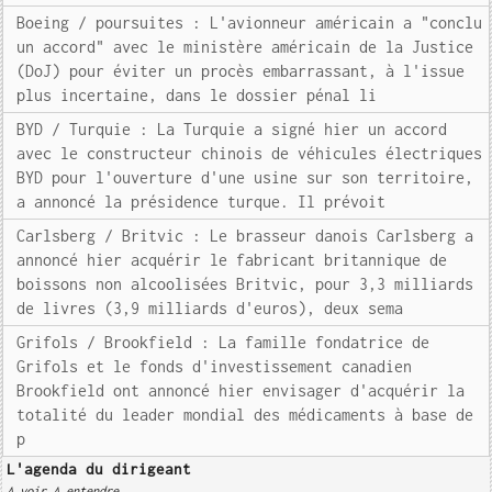
Boeing / poursuites : L'avionneur américain a "conclu
un accord" avec le ministère américain de la Justice
(DoJ) pour éviter un procès embarrassant, à l'issue
plus incertaine, dans le dossier pénal li
BYD / Turquie : La Turquie a signé hier un accord
avec le constructeur chinois de véhicules électriques
BYD pour l'ouverture d'une usine sur son territoire,
a annoncé la présidence turque. Il prévoit
Carlsberg / Britvic : Le brasseur danois Carlsberg a
annoncé hier acquérir le fabricant britannique de
boissons non alcoolisées Britvic, pour 3,3 milliards
de livres (3,9 milliards d'euros), deux sema
Grifols / Brookfield : La famille fondatrice de
Grifols et le fonds d'investissement canadien
Brookfield ont annoncé hier envisager d'acquérir la
totalité du leader mondial des médicaments à base de
p
L'agenda du dirigeant
A voir A entendre