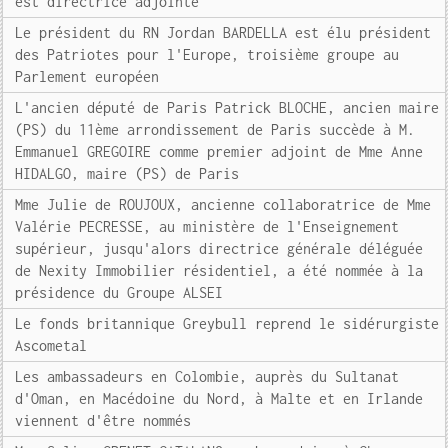
est directrice adjointe
Le président du RN Jordan BARDELLA est élu président
des Patriotes pour l'Europe, troisième groupe au
Parlement européen
L'ancien député de Paris Patrick BLOCHE, ancien maire
(PS) du 11ème arrondissement de Paris succède à M.
Emmanuel GREGOIRE comme premier adjoint de Mme Anne
HIDALGO, maire (PS) de Paris
Mme Julie de ROUJOUX, ancienne collaboratrice de Mme
Valérie PECRESSE, au ministère de l'Enseignement
supérieur, jusqu'alors directrice générale déléguée
de Nexity Immobilier résidentiel, a été nommée à la
présidence du Groupe ALSEI
Le fonds britannique Greybull reprend le sidérurgiste
Ascometal
Les ambassadeurs en Colombie, auprès du Sultanat
d'Oman, en Macédoine du Nord, à Malte et en Irlande
viennent d'être nommés