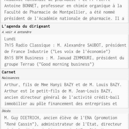
Antoine BONNET, professeur en chimie organique à la
Faculté de Pharmacie de Montpellier, a été nommé
président de l'Académie nationale de pharmacie. Il a
L'agenda du dirigeant
A voir A entendre
Lundi
7h15 Radio Classique : M. Alexandre SAUBOT, président
de France Industrie ("Les voix de l'économie")
8h15 BFM Business : M. Jaouad ZEMMOURI, président du
groupe Terrao ("Good morning business")
Carnet
Naissances
Arthur, fils de Mme Hanyi BAZY et de M. Louis BAZY.
Arthur est le petit-fils de M. Jean-Louis BAZY,
ancien directeur général de l'activité crédit-bail
immobilier au pôle financement des entreprises et
Décès
M. Guy DIETRICH, ancien élève de l'ENA (promotion
"René Cassin"), administrateur de l'Etat, directeur