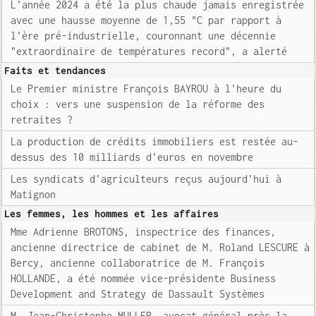
L'année 2024 a été la plus chaude jamais enregistrée
avec une hausse moyenne de 1,55 °C par rapport à
l'ère pré-industrielle, couronnant une décennie
"extraordinaire de températures record", a alerté
Faits et tendances
Le Premier ministre François BAYROU à l'heure du
choix : vers une suspension de la réforme des
retraites ?
La production de crédits immobiliers est restée au-
dessus des 10 milliards d'euros en novembre
Les syndicats d'agriculteurs reçus aujourd'hui à
Matignon
Les femmes, les hommes et les affaires
Mme Adrienne BROTONS, inspectrice des finances,
ancienne directrice de cabinet de M. Roland LESCURE à
Bercy, ancienne collaboratrice de M. François
HOLLANDE, a été nommée vice-présidente Business
Development and Strategy de Dassault Systèmes
M. Jean-Christophe MULLER, avocat général près la