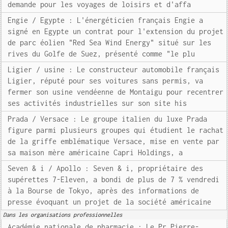
demande pour les voyages de loisirs et d'affa
Engie / Egypte : L'énergéticien français Engie a
signé en Egypte un contrat pour l'extension du projet
de parc éolien "Red Sea Wind Energy" situé sur les
rives du Golfe de Suez, présenté comme "le plu
Ligier / usine : Le constructeur automobile français
Ligier, réputé pour ses voitures sans permis, va
fermer son usine vendéenne de Montaigu pour recentrer
ses activités industrielles sur son site his
Prada / Versace : Le groupe italien du luxe Prada
figure parmi plusieurs groupes qui étudient le rachat
de la griffe emblématique Versace, mise en vente par
sa maison mère américaine Capri Holdings, a
Seven & i / Apollo : Seven & i, propriétaire des
supérettes 7-Eleven, a bondi de plus de 7 % vendredi
à la Bourse de Tokyo, après des informations de
presse évoquant un projet de la société américaine
Dans les organisations professionnelles
Académie nationale de pharmacie : Le Pr Pierre-