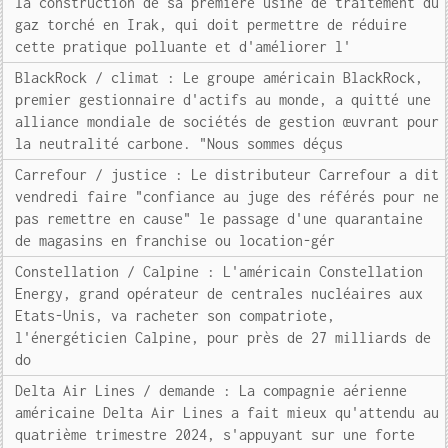
la construction de sa première usine de traitement du
gaz torché en Irak, qui doit permettre de réduire
cette pratique polluante et d'améliorer l'
BlackRock / climat : Le groupe américain BlackRock,
premier gestionnaire d'actifs au monde, a quitté une
alliance mondiale de sociétés de gestion œuvrant pour
la neutralité carbone. "Nous sommes déçus
Carrefour / justice : Le distributeur Carrefour a dit
vendredi faire "confiance au juge des référés pour ne
pas remettre en cause" le passage d'une quarantaine
de magasins en franchise ou location-gér
Constellation / Calpine : L'américain Constellation
Energy, grand opérateur de centrales nucléaires aux
Etats-Unis, va racheter son compatriote,
l'énergéticien Calpine, pour près de 27 milliards de
do
Delta Air Lines / demande : La compagnie aérienne
américaine Delta Air Lines a fait mieux qu'attendu au
quatrième trimestre 2024, s'appuyant sur une forte