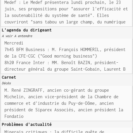
Medef : Le Medef présentera lundi prochain, le 23
juin, ses propositions pour "assurer l'efficacité et
la soutenabilité du système de santé". Elles
couvriront "sans tabou un large champ, du numérique
L'agenda du dirigeant
A voir A entendre
Mercredi
7h45 BFM Business : M. François HOMMERIL, président
de la CFE-CGC ("Good morning business")
8h20 France Inter : MM. Benoît BAZIN, président-
directeur général du groupe Saint-Gobain, Laurent B
Carnet
Décès
M. René ZINGRAFF, ancien co-gérant du groupe
Michelin, ancien vice-président de la Chambre de
commerce et d'industrie du Puy-de-Dôme, ancien
président de Siparex Associés, ancien président la
Fondatio
Problèmes d'actualité
Minerais critiques : la difficile quête de