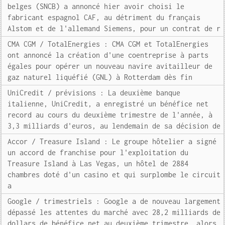
belges (SNCB) a annoncé hier avoir choisi le
fabricant espagnol CAF, au détriment du français
Alstom et de l'allemand Siemens, pour un contrat de r
CMA CGM / TotalEnergies : CMA CGM et TotalEnergies
ont annoncé la création d'une coentreprise à parts
égales pour opérer un nouveau navire avitailleur de
gaz naturel liquéfié (GNL) à Rotterdam dès fin
UniCredit / prévisions : La deuxième banque
italienne, UniCredit, a enregistré un bénéfice net
record au cours du deuxième trimestre de l'année, à
3,3 milliards d'euros, au lendemain de sa décision de
Accor / Treasure Island : Le groupe hôtelier a signé
un accord de franchise pour l'exploitation du
Treasure Island à Las Vegas, un hôtel de 2884
chambres doté d'un casino et qui surplombe le circuit
a
Google / trimestriels : Google a de nouveau largement
dépassé les attentes du marché avec 28,2 milliards de
dollars de bénéfice net au deuxième trimestre, alors