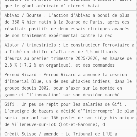
que le géant américain d'internet batai
Abivax / Bourse : L'action d'Abivax a bondi de plus
de 380 % hier matin à la Bourse de Paris, après des
résultats positifs de deux essais cliniques avancés
de son traitement expérimental contre la rec
Alstom / trimestriels : Le constructeur ferroviaire a
affiché un chiffre d'affaires de 4,5 milliards
d'euros au premier trimestre 2025/2026, en hausse de
2,8 % (+7,2 % en organique), et des commandes
Pernod Ricard : Pernod Ricard a annoncé la cession
d'Imperial Blue, un de ses whiskies indiens, dans le
groupe depuis 2002, pour s'axer sur la montée en
gamme et "l'innovation" sur son deuxième marché
Gifi : Un peu de répit pour les salariés de Gifi :
l'enseigne de bazars a décidé d'"interrompre" le plan
social portant sur 166 postes de son siège historique
de Villeneuve-sur-Lot (Lot-et-Garonne), d
Crédit Suisse / amende : Le Tribunal de l'UE a