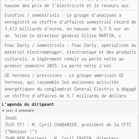
hausse des prix de l'électricité et le recours acc
Eurofins / semestriels : Le groupe d'analyses a
enregistré un chiffre d'affaires semestriel record de
3,612 milliards d'euros, en hausse de 5,7 % sur un
an. Selon le directeur général Gilles MARTIN, c
Fnac Darty / semestriels : Fnac Darty, spécialiste du
matériel électroménager, électronique et des produits
culturels, a légèrement réduit sa perte nette au
premier semestre 2025. La perte nette s'est
GE Vernova / prévisions : Le groupe américain GE
Vernova, qui rassemble les anciennes activités
énergétiques du conglomérat General Electric a dégagé
un chiffre d'affaires de 9,1 milliards de dollars
L'agenda du dirigeant
A voir A entendre
Jeudi
7h35 TF1 : M. Cyril CHABANIER, président de la CFTC
("Bonjour !")
7h40 BFM Business : M. Cyril FRADIN, directeur