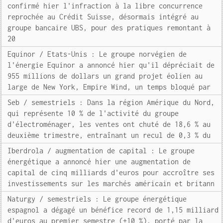
confirmé hier l'infraction à la libre concurrence
reprochée au Crédit Suisse, désormais intégré au
groupe bancaire UBS, pour des pratiques remontant à
20
Equinor / Etats-Unis : Le groupe norvégien de
l'énergie Equinor a annoncé hier qu'il dépréciait de
955 millions de dollars un grand projet éolien au
large de New York, Empire Wind, un temps bloqué par
Seb / semestriels : Dans la région Amérique du Nord,
qui représente 10 % de l'activité du groupe
d'électroménager, les ventes ont chuté de 18,6 % au
deuxième trimestre, entraînant un recul de 0,3 % du
Iberdrola / augmentation de capital : Le groupe
énergétique a annoncé hier une augmentation de
capital de cinq milliards d'euros pour accroître ses
investissements sur les marchés américain et britann
Naturgy / semestriels : Le groupe énergétique
espagnol a dégagé un bénéfice record de 1,15 milliard
d'euros au premier semestre (+10 %), porté par la